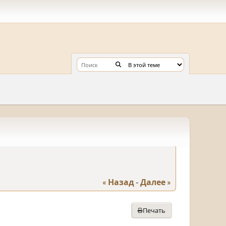
« Назад
-
Далее »
Печать