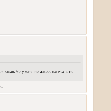
вляющая. Могу конечно макрос написать, но
..