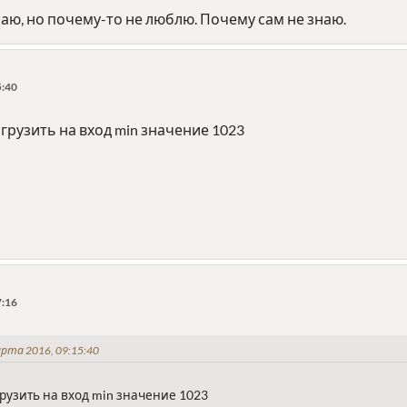
наю, но почему-то не люблю. Почему сам не знаю.
5:40
грузить на вход min значение 1023
7:16
рта 2016, 09:15:40
рузить на вход min значение 1023