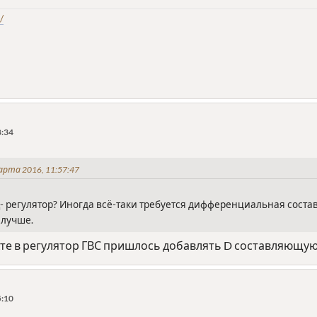
/
8:34
арта 2016, 11:57:47
Д- регулятор? Иногда всё-таки требуется дифференциальная соста
 лучше.
те в регулятор ГВС пришлось добавлять D составляющую.
5:10