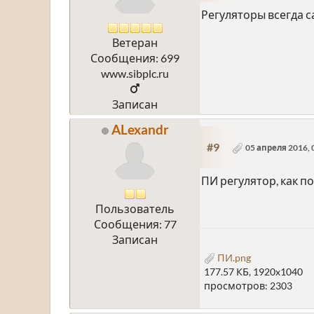
Регуляторы всегда с
Ветеран
Сообщения: 699
www.sibplc.ru
Записан
ALexandr
#9
05 апреля 2016, 
ПИ регулятор, как п
Пользователь
Сообщения: 77
Записан
ПИ.png
177.57 КБ, 1920x1040
просмотров: 2303