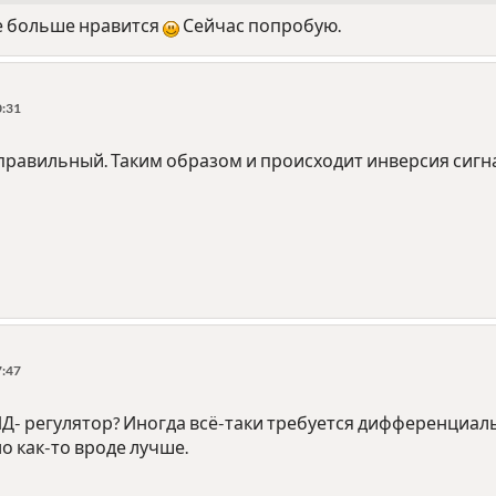
не больше нравится
Сейчас попробую.
0:31
правильный. Таким образом и происходит инверсия сигн
7:47
ПИД- регулятор? Иногда всё-таки требуется дифференциа
но как-то вроде лучше.