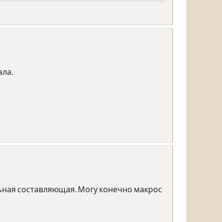
ала.
льная составляющая. Могу конечно макрос