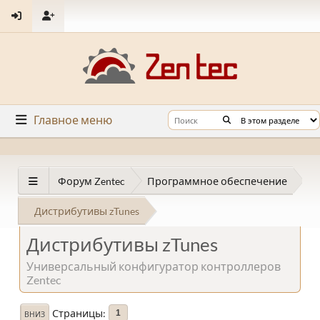
Главное меню
Форум Zentec
Программное обеспечение
Дистрибутивы zTunes
Дистрибутивы zTunes
Универсальный конфигуратор контроллеров
Zentec
Страницы
1
ВНИЗ