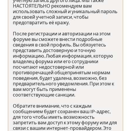
учетную запись другого лица. Мы также
НАСТОЯТЕЛЬНО рекомендуем вам
использовать сложный и уникальный пароль
для своей учетной записи, чтобы
предотвратить её кражу.
После регистрации и авторизации на этом
форуме вы сможете внести подробные
сведения в свой профиль. Вы обязуетесь
представить достоверную и точную
информацию. Любая информация, которую
владелец форума или его сотрудники
посчитают недостоверной или
противоречащей общепринятым нормам
поведения, будет удалена, возможно, без
предварительного уведомления. При этом к
вам могут быть применены
соответствующие санкции.
Обратите внимание, что с каждым
сообщением будет сохранен ваш IP-адрес,
для того чтобы иметь возможность
запретить вам доступ к этому форуму или для
связи с вашим интернет-провайдером. Это