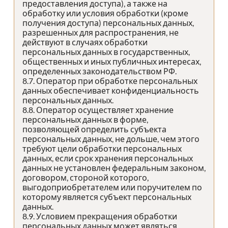
предоставления доступа), а также на
обработку или условия обработки (кроме
получения доступа) персональных данных,
разрешенных для распространения, не
действуют в случаях обработки
персональных данных в государственных,
общественных и иных публичных интересах,
определенных законодательством РФ.
8.7. Оператор при обработке персональных
данных обеспечивает конфиденциальность
персональных данных.
8.8. Оператор осуществляет хранение
персональных данных в форме,
позволяющей определить субъекта
персональных данных, не дольше, чем этого
требуют цели обработки персональных
данных, если срок хранения персональных
данных не установлен федеральным законом,
договором, стороной которого,
выгодоприобретателем или поручителем по
которому является субъект персональных
данных.
8.9. Условием прекращения обработки
персональных данных может являться