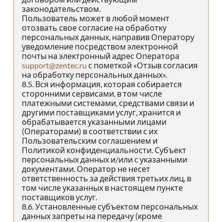
законодательством.
Пользователь может в любой момент
отозвать свое согласие на обработку
персональных данных, направив Оператору
уведомление посредством электронной
почты на электронный адрес Оператора
support@zentec.ru
с пометкой «Отзыв согласия
на обработку персональных данных».
8.5. Вся информация, которая собирается
сторонними сервисами, в том числе
платежными системами, средствами связи и
другими поставщиками услуг, хранится и
обрабатывается указанными лицами
(Операторами) в соответствии с их
Пользовательским соглашением и
Политикой конфиденциальности. Субъект
персональных данных и/или с указанными
документами. Оператор не несет
ответственность за действия третьих лиц, в
том числе указанных в настоящем пункте
поставщиков услуг.
8.6. Установленные субъектом персональных
данных запреты на передачу (кроме