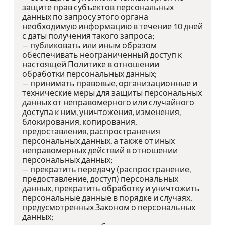
защите прав субъектов персональных
данных по запросу этого органа
необходимую информацию в течение 10 дней
с даты получения такого запроса;
— публиковать или иным образом
обеспечивать неограниченный доступ к
настоящей Политике в отношении
обработки персональных данных;
— принимать правовые, организационные и
технические меры для защиты персональных
данных от неправомерного или случайного
доступа к ним, уничтожения, изменения,
блокирования, копирования,
предоставления, распространения
персональных данных, а также от иных
неправомерных действий в отношении
персональных данных;
— прекратить передачу (распространение,
предоставление, доступ) персональных
данных, прекратить обработку и уничтожить
персональные данные в порядке и случаях,
предусмотренных Законом о персональных
данных;