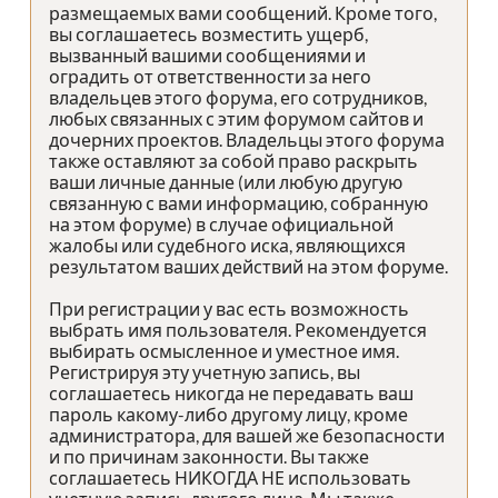
размещаемых вами сообщений. Кроме того,
вы соглашаетесь возместить ущерб,
вызванный вашими сообщениями и
оградить от ответственности за него
владельцев этого форума, его сотрудников,
любых связанных с этим форумом сайтов и
дочерних проектов. Владельцы этого форума
также оставляют за собой право раскрыть
ваши личные данные (или любую другую
связанную с вами информацию, собранную
на этом форуме) в случае официальной
жалобы или судебного иска, являющихся
результатом ваших действий на этом форуме.
При регистрации у вас есть возможность
выбрать имя пользователя. Рекомендуется
выбирать осмысленное и уместное имя.
Регистрируя эту учетную запись, вы
соглашаетесь никогда не передавать ваш
пароль какому-либо другому лицу, кроме
администратора, для вашей же безопасности
и по причинам законности. Вы также
соглашаетесь НИКОГДА НЕ использовать