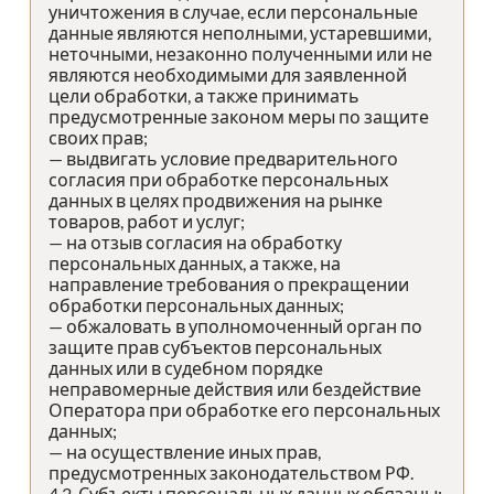
уничтожения в случае, если персональные
данные являются неполными, устаревшими,
неточными, незаконно полученными или не
являются необходимыми для заявленной
цели обработки, а также принимать
предусмотренные законом меры по защите
своих прав;
— выдвигать условие предварительного
согласия при обработке персональных
данных в целях продвижения на рынке
товаров, работ и услуг;
— на отзыв согласия на обработку
персональных данных, а также, на
направление требования о прекращении
обработки персональных данных;
— обжаловать в уполномоченный орган по
защите прав субъектов персональных
данных или в судебном порядке
неправомерные действия или бездействие
Оператора при обработке его персональных
данных;
— на осуществление иных прав,
предусмотренных законодательством РФ.
4.2. Субъекты персональных данных обязаны: