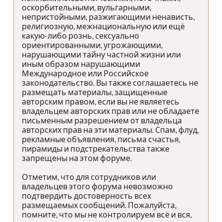
оскорбительными, вульгарными,
непристойными, разжигающими ненависть,
религиозную, межнациональную или ещё
какую-либо рознь, сексуально
ориентированными, угрожающими,
нарушающими тайну частной жизни или
иным образом нарушающими
Международное или Российское
законодательство. Вы также соглашаетесь не
размещать материалы, защищенные
авторским правом, если вы не являетесь
владельцем авторских прав или не обладаете
письменным разрешением от владельца
авторских прав на эти материалы. Спам, флуд,
рекламные объявления, письма счастья,
пирамиды и подстрекательства также
запрещены на этом форуме.
Отметим, что для сотрудников или
владельцев этого форума невозможно
подтвердить достоверность всех
размещаемых сообщений. Пожалуйста,
помните, что мы не контролируем всё и вся,