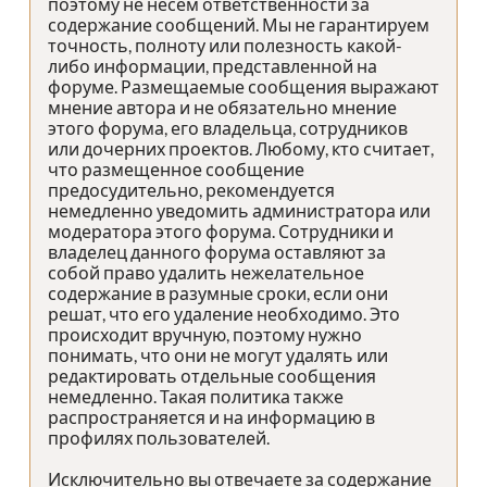
поэтому не несем ответственности за
содержание сообщений. Мы не гарантируем
точность, полноту или полезность какой-
либо информации, представленной на
форуме. Размещаемые сообщения выражают
мнение автора и не обязательно мнение
этого форума, его владельца, сотрудников
или дочерних проектов. Любому, кто считает,
что размещенное сообщение
предосудительно, рекомендуется
немедленно уведомить администратора или
модератора этого форума. Сотрудники и
владелец данного форума оставляют за
собой право удалить нежелательное
содержание в разумные сроки, если они
решат, что его удаление необходимо. Это
происходит вручную, поэтому нужно
понимать, что они не могут удалять или
редактировать отдельные сообщения
немедленно. Такая политика также
распространяется и на информацию в
профилях пользователей.
Исключительно вы отвечаете за содержание