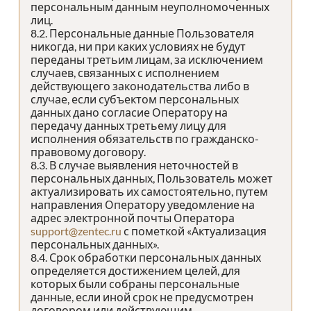
персональным данным неуполномоченных
лиц.
8.2. Персональные данные Пользователя
никогда, ни при каких условиях не будут
переданы третьим лицам, за исключением
случаев, связанных с исполнением
действующего законодательства либо в
случае, если субъектом персональных
данных дано согласие Оператору на
передачу данных третьему лицу для
исполнения обязательств по гражданско-
правовому договору.
8.3. В случае выявления неточностей в
персональных данных, Пользователь может
актуализировать их самостоятельно, путем
направления Оператору уведомление на
адрес электронной почты Оператора
support@zentec.ru
с пометкой «Актуализация
персональных данных».
8.4. Срок обработки персональных данных
определяется достижением целей, для
которых были собраны персональные
данные, если иной срок не предусмотрен
договором или действующим