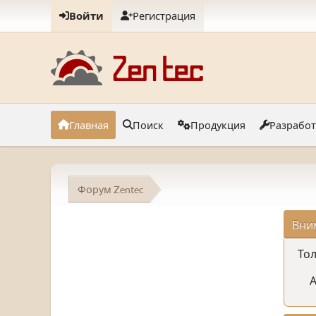
Войти
Регистрация
Главная
Поиск
Продукция
Разрабо
Форум Zentec
Вни
Тол
А