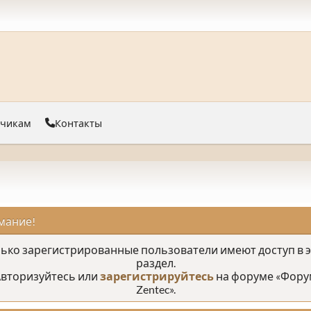
тчикам
Контакты
мание!
ько зарегистрированные пользователи имеют доступ в 
раздел.
вторизуйтесь или
зарегистрируйтесь
на форуме «Фору
Zentec».