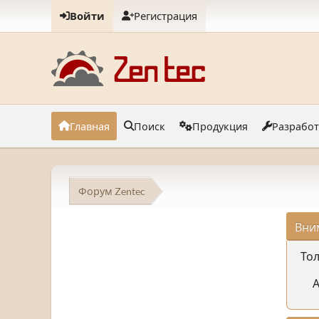
Войти
Регистрация
Главная
Поиск
Продукция
Разрабо
Форум Zentec
Вни
Тол
А