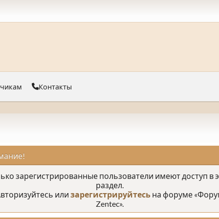
тчикам
Контакты
мание!
ько зарегистрированные пользователи имеют доступ в 
раздел.
вторизуйтесь или
зарегистрируйтесь
на форуме «Фору
Zentec».