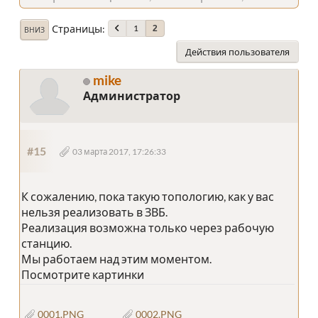
Страницы
1
2
ВНИЗ
Действия пользователя
mike
Администратор
#15
03 марта 2017, 17:26:33
К сожалению, пока такую топологию, как у вас
нельзя реализовать в ЗВБ.
Реализация возможна только через рабочую
станцию.
Мы работаем над этим моментом.
Посмотрите картинки
0001.PNG
0002.PNG