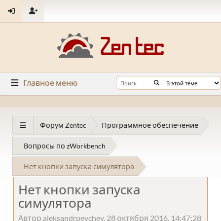
Главное меню
Форум Zentec
Программное обеспечение
Вопросы по zWorkbench
Нет кнопки запуска симулятора
Нет кнопки запуска
симулятора
Автор aleksandrpevchev, 28 октября 2016, 14:47:28