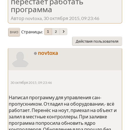
перестаёт работать
программа
Автор novtoxa, 30 октября 2015, 09:23:46
Страницы
2
1
ВНИЗ
Действия пользователя
novtoxa
30 октября 2015, 09:23:46
Написал программу для управления сан-
пропускником. Отладил на оборудовании,- всё
работает. Перенёс на ноут, приехал на объект и
залил в местные контроллеры. При заливке
программа попросила обновить ядро
контроллеров. Обновление ядра прошло без