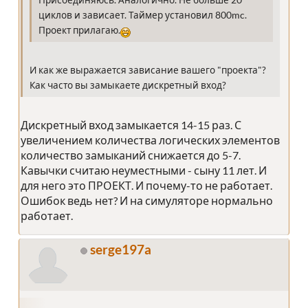
Присоединяюсь. Аналогично. Не больше 20
циклов и зависает. Таймер установил 800mc.
Проект прилагаю.
И как же выражается зависание вашего "проекта"?
Как часто вы замыкаете дискретный вход?
Дискретный вход замыкается 14-15 раз. С
увеличением количества логических элементов
количество замыканий снижается до 5-7.
Кавычки считаю неуместными - сыну 11 лет. И
для него это ПРОЕКТ. И почему-то не работает.
Ошибок ведь нет? И на симуляторе нормально
работает.
serge197a