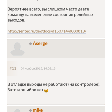
Вероятнее всего, вы слишком часто даете
команду на изменение состояния релейных
выходов.
http://zentec.ru/dev/docs/d150714/d080813/
Aserge
#11
04 ноября 2015, 14:02:13
В отладке выходы не работают (на контролере).
Зато и ошибок нет.
mike