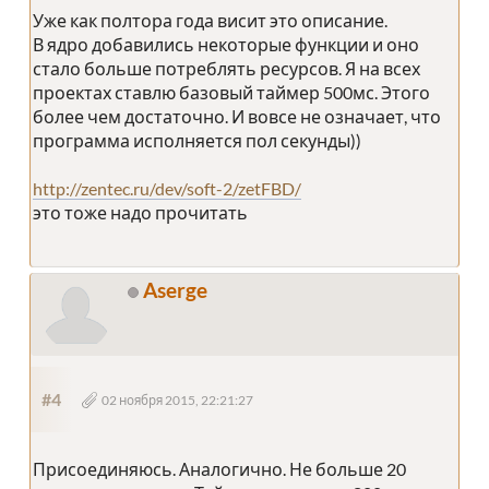
Уже как полтора года висит это описание.
В ядро добавились некоторые функции и оно
стало больше потреблять ресурсов. Я на всех
проектах ставлю базовый таймер 500мс. Этого
более чем достаточно. И вовсе не означает, что
программа исполняется пол секунды))
http://zentec.ru/dev/soft-2/zetFBD/
это тоже надо прочитать
Aserge
#4
02 ноября 2015, 22:21:27
Присоединяюсь. Аналогично. Не больше 20