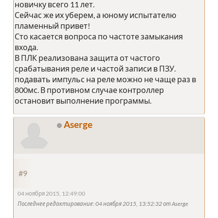
новичку всего 11 лет.
Сейчас же их уберем, а юному испытателю
пламенный привет!
Сто касается вопроса по частоте замыкания
входа.
В ПЛК реализована защита от частого
срабатывания реле и частой записи в ПЗУ.
подавать импульс на реле можно не чаще раз в
800мс. В противном случае контроллер
остановит выполнение программы.
Aserge
#9
04 ноября 2015, 12:49:00
Последнее редактирование
: 04 ноября 2015, 13:52:32 от Aserge