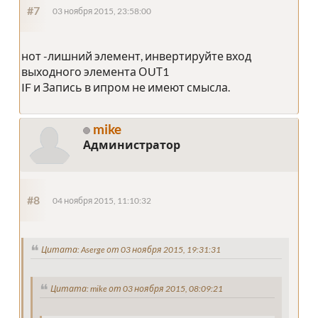
#7
03 ноября 2015, 23:58:00
нот -лишний элемент, инвертируйте вход
выходного элемента ОUТ1
IF и Запись в ипром не имеют смысла.
mike
Администратор
#8
04 ноября 2015, 11:10:32
Цитата: Aserge от 03 ноября 2015, 19:31:31
Цитата: mike от 03 ноября 2015, 08:09:21