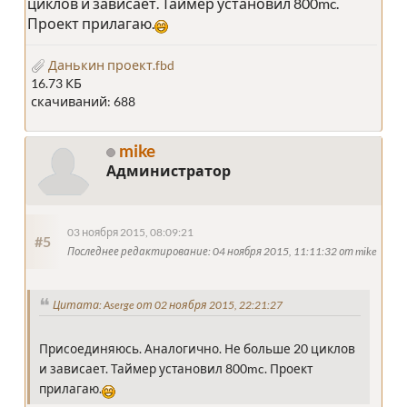
циклов и зависает. Таймер установил 800mc.
Проект прилагаю.
Данькин проект.fbd
16.73 КБ
скачиваний: 688
mike
Администратор
03 ноября 2015, 08:09:21
#5
Последнее редактирование
: 04 ноября 2015, 11:11:32 от mike
Цитата: Aserge от 02 ноября 2015, 22:21:27
Присоединяюсь. Аналогично. Не больше 20 циклов
и зависает. Таймер установил 800mc. Проект
прилагаю.