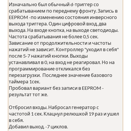
Изначально был обычный d-триггер со
срабатыванием по переднему фронту. Запись в
EEPROM -по изменению состояния инверсного
выхода триггера. Один цифровой вход, два
выхода. На входе кнопка, на выходе светодиоды.
Частота срабатывания не более 0,5 сек.
Зависание от продолжительности и частоты
нажатий не зависит. Контроллер "уходил в себя"
после 5-7 нажатий кнопки. Выходы
устанавливал в 0, на вход не реагировал. Но на
программирование откликался без
перезагрузки. Последнее значение базового
таймера 1сек.
Пробовал вариант без записи в EEPROM -
результат тот же.
Отбросил входы. Набросал генератор с
частотой 1 сек. Клацнул релюшкой 19 раз и ушел
в себя.
Добавил выход. -7 циклов.