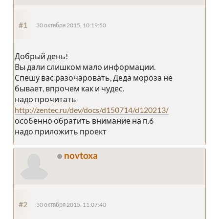
#1
30 октября 2015, 10:19:50
Добрый день!
Вы дали слишком мало информации.
Спешу вас разочаровать, Деда мороза не
бывает, впрочем как и чудес.
надо прочитать
http://zentec.ru/dev/docs/d150714/d120213/
особенно обратить внимание на п.6
надо приложить проект
novtoxa
#2
30 октября 2015, 11:07:40