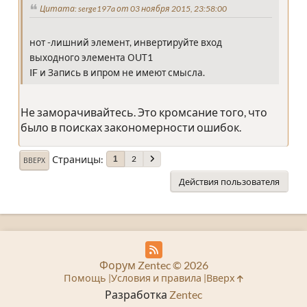
Цитата: serge197a от 03 ноября 2015, 23:58:00
нот -лишний элемент, инвертируйте вход
выходного элемента ОUТ1
IF и Запись в ипром не имеют смысла.
Не заморачивайтесь. Это кромсание того, что
было в поисках закономерности ошибок.
Страницы
2
1
ВВЕРХ
Действия пользователя
Форум Zentec © 2026
Помощь
Условия и правила
Вверх
Разработка
Zentec