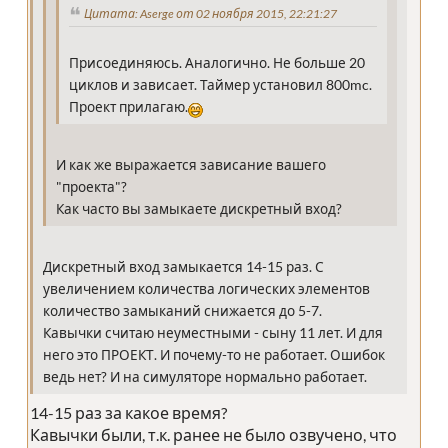
Цитата: Aserge от 02 ноября 2015, 22:21:27
Присоединяюсь. Аналогично. Не больше 20
циклов и зависает. Таймер установил 800mc.
Проект прилагаю.
И как же выражается зависание вашего
"проекта"?
Как часто вы замыкаете дискретный вход?
Дискретный вход замыкается 14-15 раз. С
увеличением количества логических элементов
количество замыканий снижается до 5-7.
Кавычки считаю неуместными - сыну 11 лет. И для
него это ПРОЕКТ. И почему-то не работает. Ошибок
ведь нет? И на симуляторе нормально работает.
14-15 раз за какое время?
Кавычки были, т.к. ранее не было озвучено, что