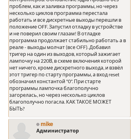
проблем, как и заливка программы, но через
несколько циклов программа перестала
работать и все дискретные выходы перешли в
положение OFF. Запустил отладку в устройстве
и не поверил своим глазам! В отладке
программа продолжает стабильно работать а в
реале - выходы молчат (все OFF). Добавил
тригер на один из выходов, который зажигает
лампочку на 220В, в схеме включения которой
нет ничего, кроме дискретного выхода, и взвёл
этот тригер по старту программы, а вход reset
обозначил константой "0". При старте
программы лампочка благополучно
загорелась, но через несколько циклов
благополучно погасла. КАК ТАКОЕ МОЖЕТ
БЫТЬ?
mike
Администратор