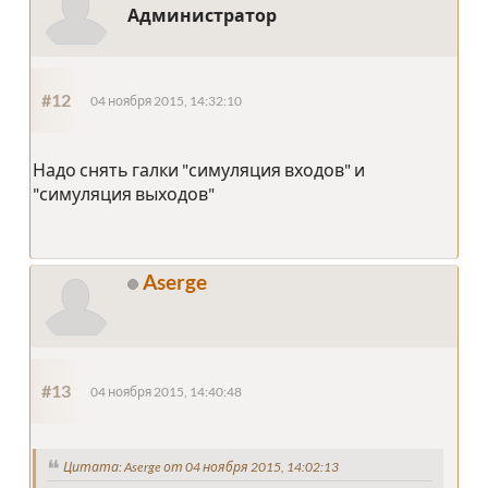
Администратор
#12
04 ноября 2015, 14:32:10
Надо снять галки "симуляция входов" и
"симуляция выходов"
Aserge
#13
04 ноября 2015, 14:40:48
Цитата: Aserge от 04 ноября 2015, 14:02:13