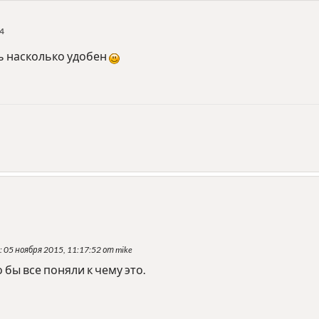
14
ь насколько удобен
: 05 ноября 2015, 11:17:52 от mike
 бы все поняли к чему это.