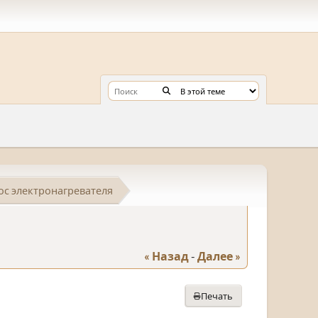
с электронагревателя
« Назад
-
Далее »
Печать