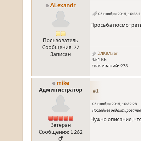
ALexandr
05 ноября 2015, 10:26:
Просьба посмотрет
Пользователь
Сообщения: 77
ЭлКал.rar
Записан
4.51 КБ
скачиваний: 973
mike
Администратор
#1
05 ноября 2015, 10:32:28
Последнее редактирование
Нужно описание, что
Ветеран
Сообщения: 1 262