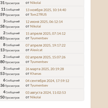
731
от
Nikolai
Просмотров
11
13 ноября 2025, 10:14:40
Сообщений
659
от
Tom27RUS
Просмотров
3
12 июня 2025, 06:12:14
Сообщений
158
от
Nikolai
Просмотров
2
15 апреля 2025, 07:14:12
Сообщений
883
от
Tyumentsev
Просмотров
8
07 апреля 2025, 19:17:22
Сообщений
813
от
Alexicat
Просмотров
2
02 апреля 2025, 15:07:26
Сообщений
280
от
Tyumentsev
Просмотров
3
26 марта 2025, 20:19:28
Сообщений
353
от
Khanas
Просмотров
6
04 сентября 2024, 17:59:12
Сообщений
436
от
Tyumentsev
Просмотров
4
03 августа 2024, 11:02:53
Сообщений
950
от
Nikolai
Просмотров