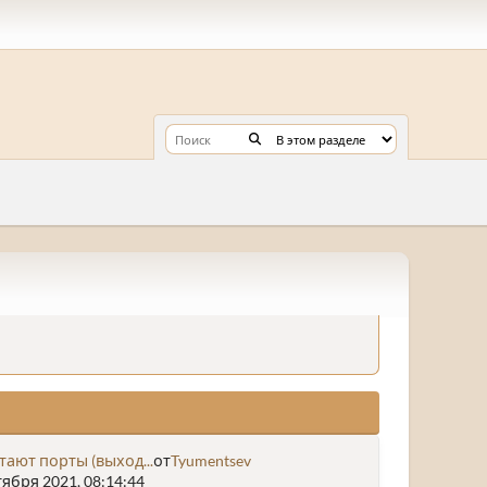
тают порты (выход...
от
Tyumentsev
ября 2021, 08:14:44