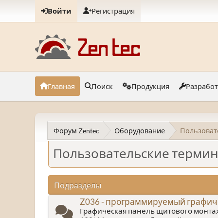
Войти
Регистрация
Главная
Поиск
Продукция
Разрабо
Форум Zentec
Оборудование
Пользоват
Пользовательские термин
Подразделы
Z036 - программируемый графич
Графическая панель щитового монта