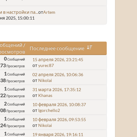
и в настройки па...
от
Artem
я 2025, 15:00:11
общений
/
Последнее сообщение
росмотров
0
15 апреля 2026, 23:21:45
Сообщений
273
от
yurec87
Просмотров
1
02 апреля 2026, 10:06:36
Сообщений
638
от
Nikolai
Просмотров
1
31 марта 2026, 17:35:12
Сообщений
722
от
Khanas
Просмотров
2
10 февраля 2026, 10:08:37
Сообщений
708
от
Igorchello2
Просмотров
1
10 февраля 2026, 09:53:55
Сообщений
224
от
Nikolai
Просмотров
1
19 января 2026, 19:16:11
Сообщений