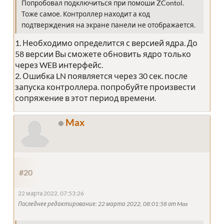
Попробовал подключиться при помоши ZContol.
Тоже самое. Контроллер находит а код
подтверждения на экране панели не отображается.
1. Необходимо определится с версией ядра. До
58 версии Вы сможете обновить ядро только
через WEB интерфейс.
2. Ошибка LN появляется через 30 сек. после
запуска контроллера. попробуйте произвести
сопряжение в этот период времени.
Max
#20
22 марта 2022, 07:53:26
Последнее редактирование
: 22 марта 2022, 08:01:58 от Max