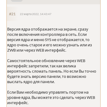
#21
22 марта 2022, 14:43:47
Версия ядра отображается на экране, сразу
после включения контроллера в сеть. Если
версия ядра и меню SYS не отображается, то
ядро очень старое и его можно узнать или из
ZWB или через WEB интерфейс.
Самостоятельное обновление через WEB
интерфейс запретили, так как велика
вероятность сломать панель. Но если Вы точно
будете знать версию панели, то возможно
выслать ядро для панели.
Если Вам необходимо управлять портом на
уровне ядра, Вы можете это сделать через WEB
интерфейс.