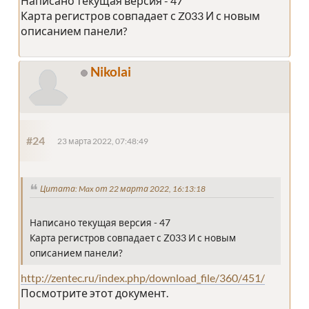
Написано текущая версия - 47
Карта регистров совпадает с Z033 И с новым
описанием панели?
Nikolai
#24
23 марта 2022, 07:48:49
Цитата: Max от 22 марта 2022, 16:13:18
Написано текущая версия - 47
Карта регистров совпадает с Z033 И с новым
описанием панели?
http://zentec.ru/index.php/download_file/360/451/
Посмотрите этот документ.