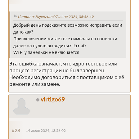
Цитата: Eugeny от 07 июня 2024, 08:56:49
Добрый день подскажите возможно исправить если
да то как?
При включении мигает все символы на панельки
далее на пульте выводиться Err u0
Wi Fi у панельки не включается
Эта ошибка означает, что ядро тестовое или
процесс регистрации не был завершен.
Необходимо договориться с поставщиком о её
ремонте или замене.
virtigo69
#28
14 июля 2024, 13:56:02