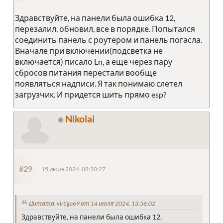
Здравствуйте, на панели была ошибка 12,
перезалил, обновил, все в порядке. Попытался
соединить панель с роутером и панель погасла.
Вначале при включении(подсветка не
включается) писало Ln, а ещё через пару
сбросов питания перестали вообще
появляться надписи. Я так понимаю слетел
загрузчик. И придется шить прямо esp?
Nikolai
#29
15 июля 2024, 08:20:27
Цитата: virtigo69 от 14 июля 2024, 13:56:02
Здравствуйте, на панели была ошибка 12,