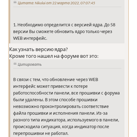
Цитата: Nikolai от 22 марта 2022, 07:07:45
1. Необходимо определится с версией ядра. До 58
версии Вы сможете обновить ядро только через
WEB интерфейс.
Как узнать версию ядра?
Кроме того нашел на форуме вот это:
Цитировать
В связи с тем, что обновление через WEB
интерфейс может привести к потере
работоспособности панели, все прошивки с форума
были удалены. В этом способе прошивки
невозможно проконтролировать соответствие
файла прошивки и исполнения панели. Из-за
разного типа индикатора, используемого в панели,
происходила ситуация, когда индикатор после
перепрошивки не работал.