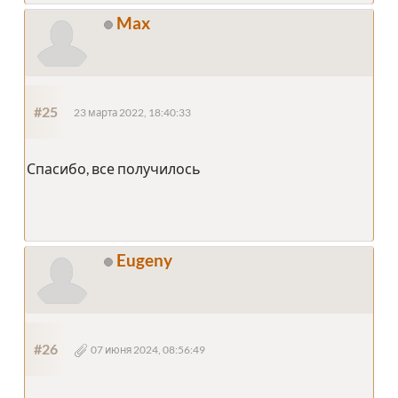
Max
#25
23 марта 2022, 18:40:33
Спасибо, все получилось
Eugeny
#26
07 июня 2024, 08:56:49