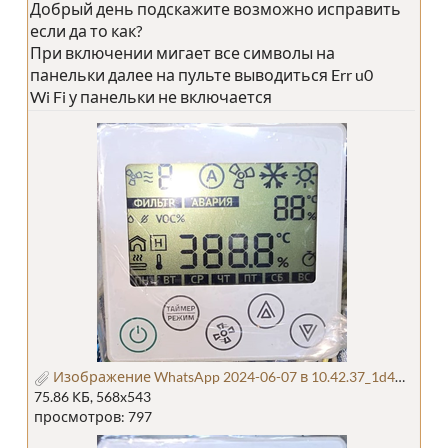
Добрый день подскажите возможно исправить
если да то как?
При включении мигает все символы на
панельки далее на пульте выводиться Err u0
Wi Fi у панельки не включается
Изображение WhatsApp 2024-06-07 в 10.42.37_1d4c2859.jpg
75.86 КБ, 568x543
просмотров: 797