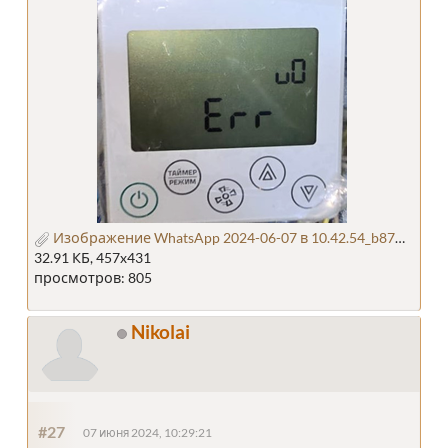
Изображение WhatsApp 2024-06-07 в 10.42.54_b87e9322.jpg
32.91 КБ, 457x431
просмотров: 805
Nikolai
#27
07 июня 2024, 10:29:21