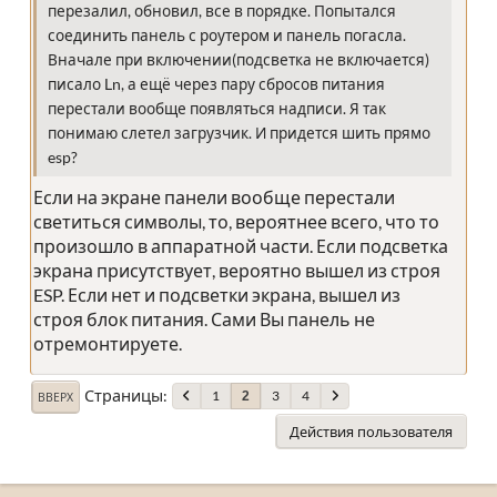
перезалил, обновил, все в порядке. Попытался
соединить панель с роутером и панель погасла.
Вначале при включении(подсветка не включается)
писало Ln, а ещё через пару сбросов питания
перестали вообще появляться надписи. Я так
понимаю слетел загрузчик. И придется шить прямо
esp?
Если на экране панели вообще перестали
светиться символы, то, вероятнее всего, что то
произошло в аппаратной части. Если подсветка
экрана присутствует, вероятно вышел из строя
ESP. Если нет и подсветки экрана, вышел из
строя блок питания. Сами Вы панель не
отремонтируете.
Страницы
1
3
4
2
ВВЕРХ
Действия пользователя