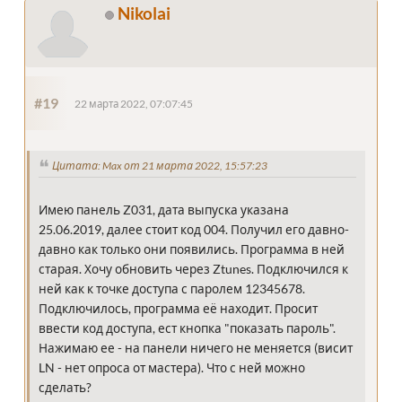
Nikolai
#19
22 марта 2022, 07:07:45
Цитата: Max от 21 марта 2022, 15:57:23
Имею панель Z031, дата выпуска указана
25.06.2019, далее стоит код 004. Получил его давно-
давно как только они появились. Программа в ней
старая. Хочу обновить через Ztunes. Подключился к
ней как к точке доступа с паролем 12345678.
Подключилось, программа её находит. Просит
ввести код доступа, ест кнопка "показать пароль".
Нажимаю ее - на панели ничего не меняется (висит
LN - нет опроса от мастера). Что с ней можно
сделать?