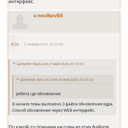
интерфейс.
novikov84
#16
17 января 2021, 17:15:05
Цитата: Nikolai от 27 мая 2020, 07:19:51
Цитата: Alekc1512 от 26 мая 2020, 05:57:21
ребята где обновление
В начале темы выложено 3 файла обновления ядра.
Способ обновления через WEB интерфейс.
По какой-то причине ни один из этих файлов