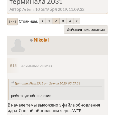
терминала Z031
Автор Artem, 10 октября 2019, 11:09:32
Страницы
1
3
4
2
ВНИЗ
Действия пользователя
Nikolai
#15
27 мая 2020, 07:19:51
Цитата: Alekc1512 от 26 мая 2020, 05:57:21
ребята где обновление
В начале темы выложено 3 файла обновления
ядра. Способ обновления через WEB