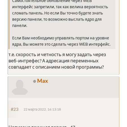
Самостоятельное обновление через WEB
интерфейс запретили, так как велика вероятность
сломать панель. Но если Вы точно будете знать
версию панели, то возможно выслать ядро для
панели.
Если Вам необходимо управлять портом на уровне
ядра, Вы можете это сделать через WEB интерфейс.
т.е. скорость и четность я могу задать через
веб-интрефес? А адресация переменных
совпадает с описанием новой программы?
Max
#23
22 марта 2022, 16:13:18