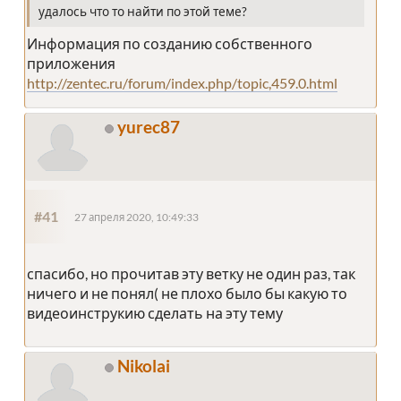
удалось что то найти по этой теме?
Информация по созданию собственного
приложения
http://zentec.ru/forum/index.php/topic,459.0.html
yurec87
#41
27 апреля 2020, 10:49:33
спасибо, но прочитав эту ветку не один раз, так
ничего и не понял( не плохо было бы какую то
видеоинструкию сделать на эту тему
Nikolai