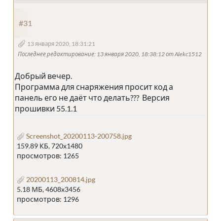
#31
13 января 2020, 18:31:21
Последнее редактирование
: 13 января 2020, 18:38:12 от Alekc1512
Добрый вечер.
Программа для снаряжения просит код а
панель его не даёт что делать??? Версия
прошивки 55.1.1
Screenshot_20200113-200758.jpg
159.89 КБ, 720x1480
просмотров: 1265
20200113_200814.jpg
5.18 МБ, 4608x3456
просмотров: 1296