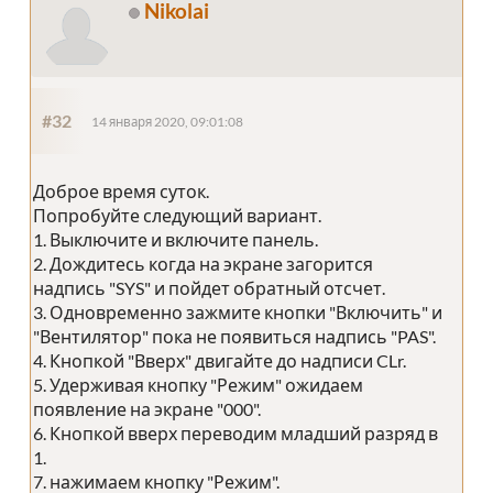
Nikolai
#32
14 января 2020, 09:01:08
Доброе время суток.
Попробуйте следующий вариант.
1. Выключите и включите панель.
2. Дождитесь когда на экране загорится
надпись "SYS" и пойдет обратный отсчет.
3. Одновременно зажмите кнопки "Включить" и
"Вентилятор" пока не появиться надпись "PAS".
4. Кнопкой "Вверх" двигайте до надписи CLr.
5. Удерживая кнопку "Режим" ожидаем
появление на экране "000".
6. Кнопкой вверх переводим младший разряд в
1.
7. нажимаем кнопку "Режим".