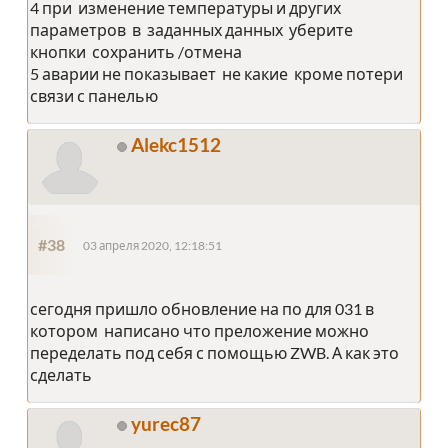
4 при изменение температуры и других
параметров в заданных данных уберите
кнопки сохранить /отмена
5 аварии не показывает не какие кроме потери
связи с панелью
Alekc1512
#38
03 апреля 2020, 12:18:51
сегодня пришло обновление на по для 031 в
котором написано что преложение можно
переделать под себя с помощью ZWB. А как это
сделать
yurec87