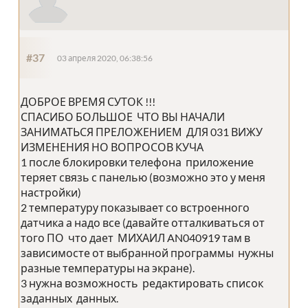
#37
03 апреля 2020, 06:38:56
ДОБРОЕ ВРЕМЯ СУТОК !!!
СПАСИБО БОЛЬШОЕ ЧТО ВЫ НАЧАЛИ
ЗАНИМАТЬСЯ ПРЕЛОЖЕНИЕМ ДЛЯ 031 ВИЖУ
ИЗМЕНЕНИЯ НО ВОПРОСОВ КУЧА
1 после блокировки телефона приложение
теряет связь с панелью (возможно это у меня
настройки)
2 температуру показывает со встроенного
датчика а надо все (давайте отталкиваться от
того ПО что дает МИХАИЛ AN040919 там в
зависимосте от выбранной программы нужны
разные температуры на экране).
3 нужна возможность редактировать список
заданных данных.