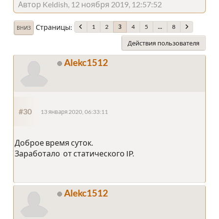
Автор Keldish, 12 ноября 2019, 12:57:52
Страницы
1
2
4
5
...
8
3
ВНИЗ
Действия пользователя
Alekc1512
#30
13 января 2020, 06:33:11
Доброе время суток.
Заработало от статического IP.
Alekc1512