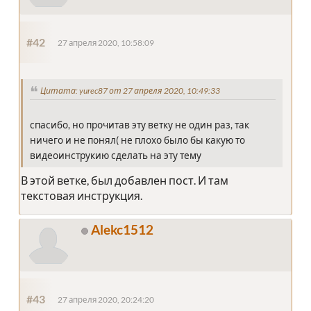
#42
27 апреля 2020, 10:58:09
Цитата: yurec87 от 27 апреля 2020, 10:49:33
спасибо, но прочитав эту ветку не один раз, так
ничего и не понял( не плохо было бы какую то
видеоинструкию сделать на эту тему
В этой ветке, был добавлен пост. И там
текстовая инструкция.
Alekc1512
#43
27 апреля 2020, 20:24:20