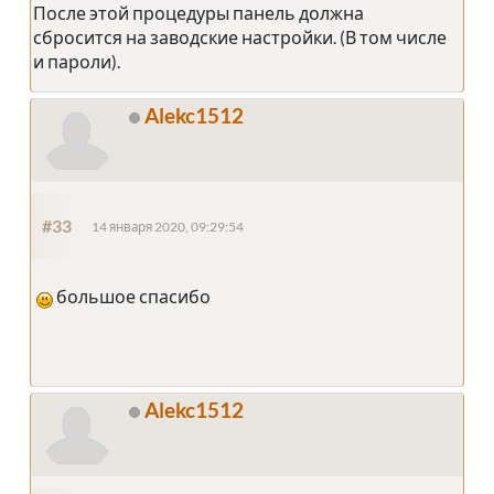
После этой процедуры панель должна
сбросится на заводские настройки. (В том числе
и пароли).
Alekc1512
#33
14 января 2020, 09:29:54
большое спасибо
Alekc1512