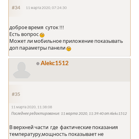
#34
11 марта 2020, 07:24:30
доброе время суток !!!
Есть вопрос
Может ли мобильное приложение показывать
доп параметры панели
Alekc1512
#35
11 марта 2020, 11:38:08
Последнее редактирование
: 11 марта 2020, 11:39:40 от Alekc1512
В верхней части где фактические показания
температуру,мощность показывает не