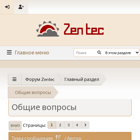
Главное меню
Форум Zentec
Главный раздел
Общие вопросы
Общие вопросы
Страницы
2
3
4
1
ВНИЗ
Тема сообщения
/
Автор