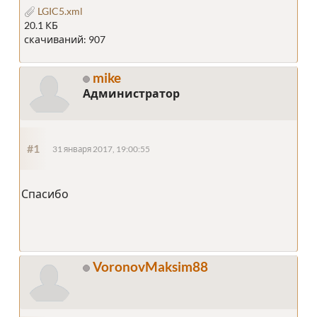
LGIC5.xml
20.1 КБ
скачиваний: 907
mike
Администратор
#1
31 января 2017, 19:00:55
Спасибо
VoronovMaksim88