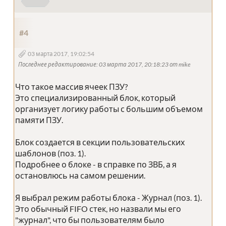
#4
03 марта 2017, 19:02:54
Последнее редактирование
: 03 марта 2017, 20:18:23 от mike
Что такое массив ячеек ПЗУ?
Это специализированный блок, который
организует логику работы с большим объемом
памяти ПЗУ.
Блок создается в секции пользовательских
шаблонов (поз. 1).
Подробнее о блоке - в справке по ЗВБ, а я
остановлюсь на самом решении.
Я выбрал режим работы блока - Журнал (поз. 1).
Это обычный FIFO стек, но назвали мы его
"журнал", что бы пользователям было