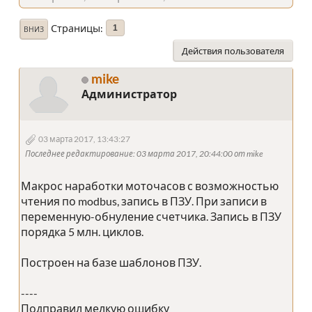
Страницы
1
ВНИЗ
Действия пользователя
mike
Администратор
03 марта 2017, 13:43:27
Последнее редактирование
: 03 марта 2017, 20:44:00 от mike
Макрос наработки моточасов с возможностью
чтения по modbus, запись в ПЗУ. При записи в
переменную-обнуление счетчика. Запись в ПЗУ
порядка 5 млн. циклов.
Построен на базе шаблонов ПЗУ.
----
Подправил мелкую ошибку