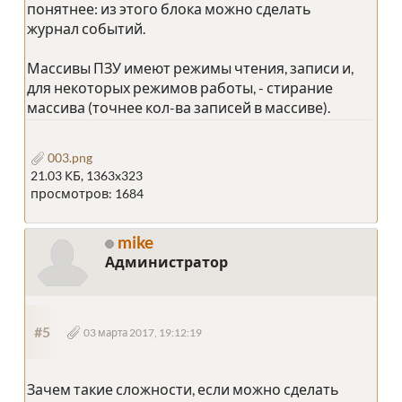
понятнее: из этого блока можно сделать
журнал событий.
Массивы ПЗУ имеют режимы чтения, записи и,
для некоторых режимов работы, - стирание
массива (точнее кол-ва записей в массиве).
003.png
21.03 КБ, 1363x323
просмотров: 1684
mike
Администратор
#5
03 марта 2017, 19:12:19
Зачем такие сложности, если можно сделать