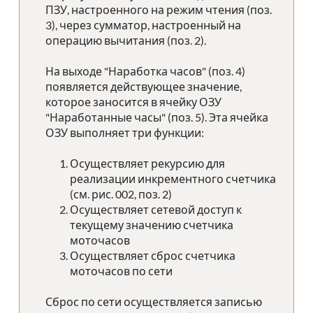
ПЗУ, настроенного на режим чтения (поз.
3), через сумматор, настроенный на
операцию вычитания (поз. 2).
На выходе "Наработка часов" (поз. 4)
появляется действующее значение,
которое заносится в ячейку ОЗУ
"Наработанные часы" (поз. 5). Эта ячейка
ОЗУ выполняет три функции:
Осуществляет рекурсию для
реализации инкрементного счетчика
(см. рис. 002, поз. 2)
Осуществляет сетевой доступ к
текущему значению счетчика
моточасов
Осуществляет сброс счетчика
моточасов по сети
Сброс по сети осуществляется записью