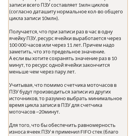
записи всего ПЗУ составляет 1млн циклов
(согласно даташиту нормальное кол-во общего
цикла записи 10млн).
Получается, что при записи раз в час в одну
ячейку ПЗУ, ресурс ячейки выработается через
100 000 часов или через 11 лет. Причем надо
заметить, что это предельное значение.
А если вы хотите сохранять значение раз в 10
минут, то ресурс одной ячейки закончится
меньше чем через пару лет.
Учитывая, что помимо счетчика моточасов в
ПЗУ будут производиться записи из других
источников, то разумно выбрать минимальное
время цикла записи в ПЗУ для счетчика
моточасов ~20минут.
Для того, что бы обеспечить равномерность
износа ячеек ПЗУ я применил FIFO стек (благо