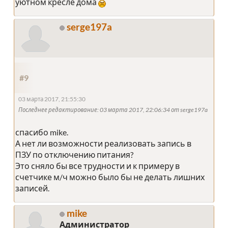
уютном кресле дома
serge197a
#9
03 марта 2017, 21:55:30
Последнее редактирование
: 03 марта 2017, 22:06:34 от serge197a
спасибо mike.
А нет ли возможности реализовать запись в
ПЗУ по отключению питания?
Это сняло бы все трудности и к примеру в
счетчике м/ч можно было бы не делать лишних
записей.
mike
Администратор