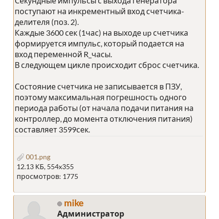
Секундные импульсы с выхода генератора
поступают на инкрементный вход счетчика-
делителя (поз. 2).
Каждые 3600 сек (1час) на выходе up счетчика
формируется импульс, который подается на
вход переменной R_часы.
В следующем цикле происходит сброс счетчика.
Состояние счетчика не записывается в ПЗУ,
поэтому максимальная погрешность одного
периода работы (от начала подачи питания на
контроллер, до момента отключения питания)
составляет 3599сек.
001.png
12.13 КБ, 554x355
просмотров: 1775
mike
Администратор