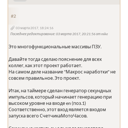
#2
03 марта 2017, 18:24:16
Последнее редактирование
: 03 марта 2017, 20:21:56 от mike
Это многофункциональные массивы ПЗУ.
Давайте тогда сделаю пояснение для всех
коллег, как этот проект работает.
На самом деле название "Макрос наработки" не
совсем правильное. Это проект.
Итак, на таймере сделан генератор секундных
импульсов, который начинает генерацию при
высоком уровне на входе en (поз.1)
Соответственно, этот вход является входом
запуска всего СчетчикаМотоЧасов.