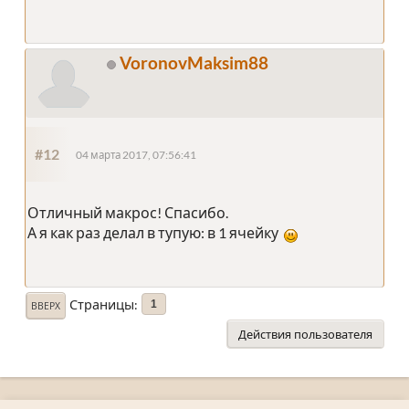
VoronovMaksim88
#12
04 марта 2017, 07:56:41
Отличный макрос! Спасибо.
А я как раз делал в тупую: в 1 ячейку
Страницы
1
ВВЕРХ
Действия пользователя