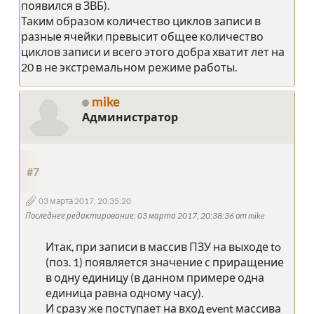
появился в ЗВБ).
Таким образом количество циклов записи в
разные ячейки превысит общее количество
циклов записи и всего этого добра хватит лет на
20 в не экстремальном режиме работы.
mike
Администратор
#7
03 марта 2017, 20:35:20
Последнее редактирование
: 03 марта 2017, 20:38:36 от mike
Итак, при записи в массив ПЗУ на выходе to
(поз. 1) появляется значение с приращение
в одну единицу (в данном примере одна
единица равна одному часу).
И сразу же поступает на вход event массива