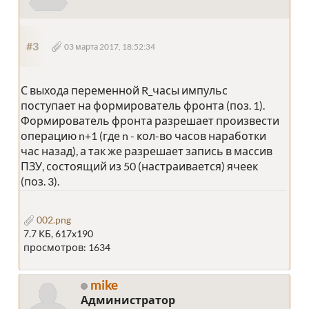
#3
03 марта 2017, 18:52:34
С выхода переменной R_часы импульс
поступает на формирователь фронта (поз. 1).
Формирователь фронта разрешает произвести
операцию n+1 (где n - кол-во часов наработки
час назад), а так же разрешает запись в массив
ПЗУ, состоящий из 50 (настраивается) ячеек
(поз. 3).
002.png
7.7 КБ, 617x190
просмотров: 1634
mike
Администратор