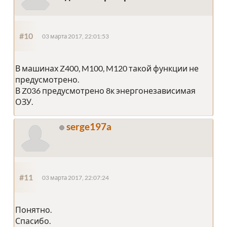
#10
03 марта 2017, 22:01:53
В машинах Z400, M100, M120 такой функции не
предусмотрено.
В Z036 предусмотрено 8к энергонезависимая
ОЗУ.
serge197a
#11
03 марта 2017, 22:07:24
Понятно.
Спасибо.