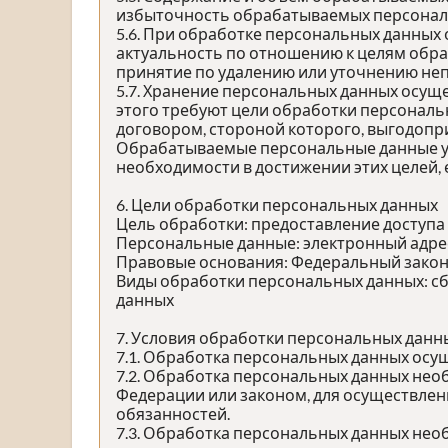
избыточность обрабатываемых персональ
5.6. При обработке персональных данных 
актуальность по отношению к целям обр
принятие по удалению или уточнению неп
5.7. Хранение персональных данных осущ
этого требуют цели обработки персональ
договором, стороной которого, выгодопр
Обрабатываемые персональные данные ун
необходимости в достижении этих целей,
6. Цели обработки персональных данных
Цель обработки: предоставление доступа
Персональные данные: электронный адрес,
Правовые основания: Федеральный закон 
Виды обработки персональных данных: сб
данных
7. Условия обработки персональных данн
7.1. Обработка персональных данных осущ
7.2. Обработка персональных данных не
Федерации или законом, для осуществле
обязанностей.
7.3. Обработка персональных данных необ