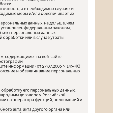
ботки.
точность, а в необходимых случаях и
ходимые меры и/или обеспечивает их
персональных данных, не дольше, чем
е установлен федеральным законом,
бъект персональных данных.
обработки или в случае утраты
ам, содержащимся на веб-сайте
 фотографии
те информации» от 27.07.2006 N 149-ФЗ
ичтожение и обезличивание персональных
а обработку его персональных данных.
ународным договором Российской
ции на оператора функций, полномочий и
ного акта, акта другого органа или