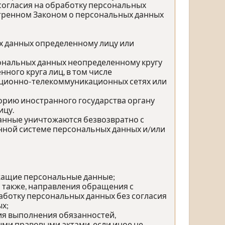
согласия на обработку персональных
отренном Законом о персональных данных
х данных определенному лицу или
сональных данных неопределенному кругу
ного круга лиц, в том числе
ационно-телекоммуникационных сетях или
орию иностранного государства органу
ицу.
данные уничтожаются безвозвратно с
ной системе персональных данных и/или
жащие персональные данные;
а также, направления обращения с
ботку персональных данных без согласия
х;
ия выполнения обязанностей,
ми правовыми актами, если иное не