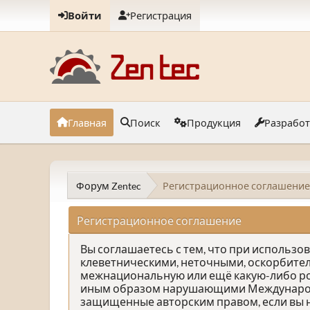
Войти
Регистрация
Главная
Поиск
Продукция
Разрабо
Форум Zentec
Регистрационное соглашение
Регистрационное соглашение
Вы соглашаетесь с тем, что при использ
клеветническими, неточными, оскорбите
межнациональную или ещё какую-либо р
иным образом нарушающими Международно
защищенные авторским правом, если вы н