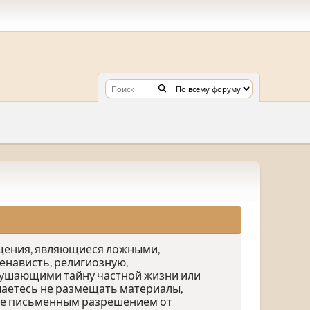
бщения, являющиеся ложными,
нависть, религиозную,
рушающими тайну частной жизни или
аетесь не размещать материалы,
ете письменным разрешением от