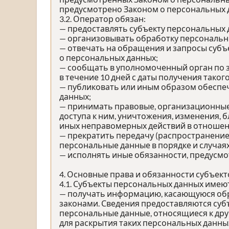
предусмотрено Законом о персональных 
3.2. Оператор обязан:
— предоставлять субъекту персональных
— организовывать обработку персональн
— отвечать на обращения и запросы субъ
о персональных данных;
— сообщать в уполномоченный орган по 
в течение 10 дней с даты получения таког
— публиковать или иным образом обеспе
данных;
— принимать правовые, организационные
доступа к ним, уничтожения, изменения, 
иных неправомерных действий в отношен
— прекратить передачу (распространение
персональные данные в порядке и случая
— исполнять иные обязанности, предусм
4. Основные права и обязанности субъек
4.1. Субъекты персональных данных имею
— получать информацию, касающуюся обр
законами. Сведения предоставляются суб
персональные данные, относящиеся к дру
для раскрытия таких персональных данны