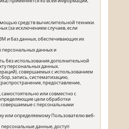
ика) применяется ко всей информации,
омощью средств вычислительной техники.
ых (за исключением случаев, если
ЭВМ и баз данных, обеспечивающих их
х персональных данных и
ить без использования дополнительной
ту персональных данных.
пераций), совершаемых с использованием
бор, запись, систематизацию,
 (распространение, предоставление,
, самостоятельно или совместно с
 определяющие цели обработки
), совершаемые с персональными
му или определяемому Пользователю веб-
 персональные данные, доступ