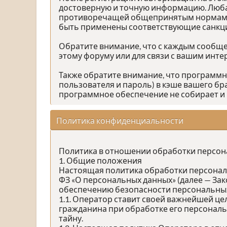
достоверную и точную информацию. Люба
противоречащей общепринятым нормам пов
быть применены соответствующие санкц
Обратите внимание, что с каждым сообщен
этому форуму или для связи с вашим инт
Также обратите внимание, что программ
пользователя и пароль) в кэше вашего бр
программное обеспечение не собирает и 
Политика конфиденциальности
Политика в отношении обработки персо
1. Общие положения
Настоящая политика обработки персональн
ФЗ «О персональных данных» (далее — За
обеспечению безопасности персональных
1.1. Оператор ставит своей важнейшей це
гражданина при обработке его персональ
тайну.