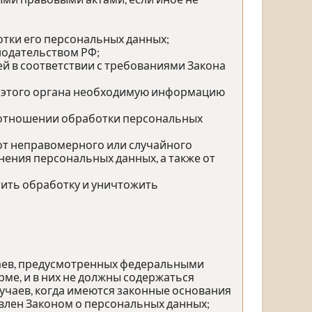
тки его персональных данных;
нодательством РФ;
й в соответствии с требованиями Закона
у этого органа необходимую информацию
 отношении обработки персональных
от неправомерного или случайного
нения персональных данных, а также от
тить обработку и уничтожить
чаев, предусмотренных федеральными
ме, и в них не должны содержаться
учаев, когда имеются законные основания
влен Законом о персональных данных;