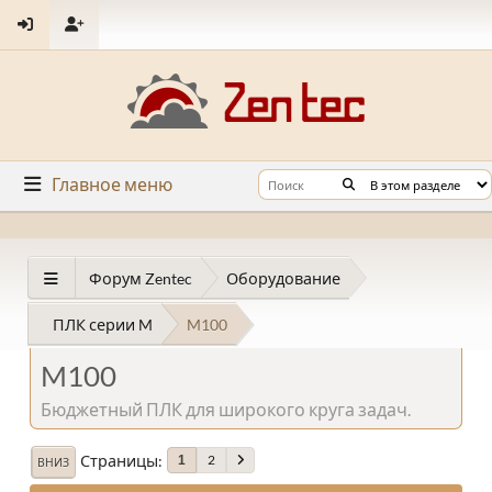
Главное меню
Форум Zentec
Оборудование
ПЛК серии M
M100
M100
Бюджетный ПЛК для широкого круга задач.
Страницы
2
1
ВНИЗ