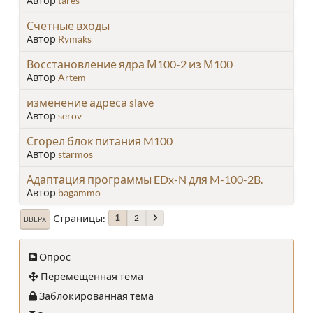
Автор
tares
Счетные входы
Автор
Rymaks
Восстановление ядра М100-2 из М100
Автор
Artem
изменение адреса slave
Автор
serov
Сгорел блок питания M100
Автор
starmos
Адаптация программы EDx-N для M-100-2B.
Автор
bagammo
Страницы
2
1
ВВЕРХ
Опрос
Перемещенная тема
Заблокированная тема