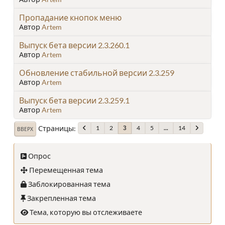
Пропадание кнопок меню
Автор
Artem
Выпуск бета версии 2.3.260.1
Автор
Artem
Обновление стабильной версии 2.3.259
Автор
Artem
Выпуск бета версии 2.3.259.1
Автор
Artem
Страницы
1
2
4
5
...
14
3
ВВЕРХ
Опрос
Перемещенная тема
Заблокированная тема
Закрепленная тема
Тема, которую вы отслеживаете