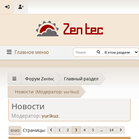
Главное меню
Форум Zentec
Главный раздел
Новости
(Модератор:
yurikuz
)
Новости
Модератор:
yurikuz
.
Страницы
1
2
4
5
...
14
3
ВНИЗ