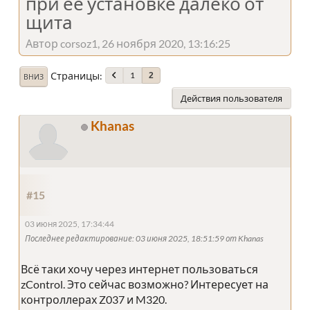
при ее установке далеко от
щита
Автор corsoz1, 26 ноября 2020, 13:16:25
Страницы
1
2
ВНИЗ
Действия пользователя
Khanas
#15
03 июня 2025, 17:34:44
Последнее редактирование
: 03 июня 2025, 18:51:59 от Khanas
Всё таки хочу через интернет пользоваться
zControl. Это сейчас возможно? Интересует на
контроллерах Z037 и M320.