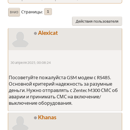
Страницы
1
ВНИЗ
Действия пользователя
Alexicat
30 апреля 2025, 00:08:24
Посоветуйте пожалуйста GSM модем с RS485.
Основной критерий надежность за разумные
деньги. Нужно отправлять с Zentec M300 СМС об
аварии и принимать СМС на включение/
выключение оборудования.
Khanas