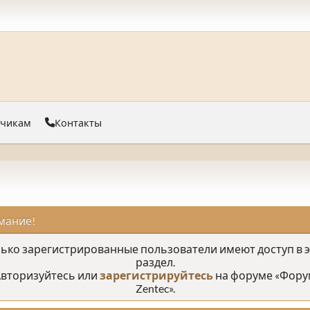
тчикам
Контакты
мание!
ько зарегистрированные пользователи имеют доступ в 
раздел.
вторизуйтесь или
зарегистрируйтесь
на форуме «Фору
Zentec».