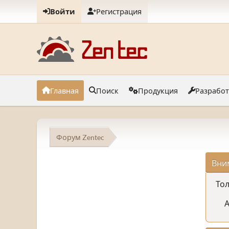
Войти
Регистрация
Главная
Поиск
Продукция
Разрабо
Форум Zentec
Вни
Тол
А