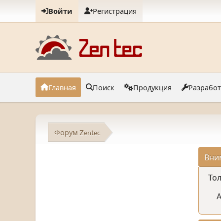
Войти
Регистрация
Главная
Поиск
Продукция
Разрабо
Форум Zentec
Вни
Тол
А