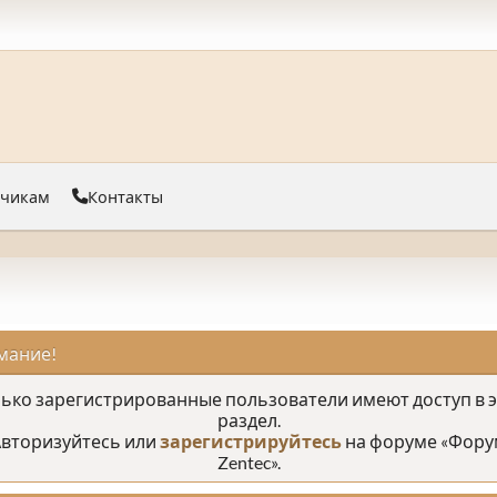
тчикам
Контакты
мание!
ько зарегистрированные пользователи имеют доступ в 
раздел.
вторизуйтесь или
зарегистрируйтесь
на форуме «Фору
Zentec».