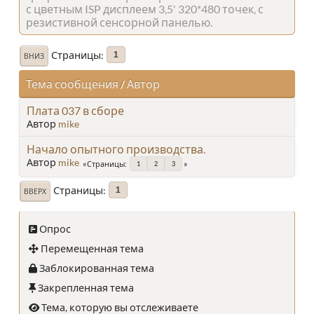
с цветным ISP дисплеем 3,5' 320*480 точек, с
резистивной сенсорной панелью.
Страницы
1
ВНИЗ
Тема сообщения
/
Автор
Плата 037 в сборе
Автор
mike
Начало опытного производства.
Автор
mike
Страницы
1
2
3
Страницы
1
ВВЕРХ
Опрос
Перемещенная тема
Заблокированная тема
Закрепленная тема
Тема, которую вы отслеживаете