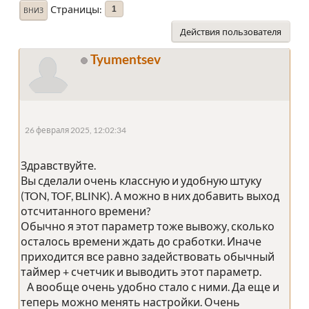
Страницы
1
ВНИЗ
Действия пользователя
Tyumentsev
26 февраля 2025, 12:02:34
Здравствуйте.
Вы сделали очень классную и удобную штуку
(TON, TOF, BLINK). А можно в них добавить выход
отсчитанного времени?
Обычно я этот параметр тоже вывожу, сколько
осталось времени ждать до сработки. Иначе
приходится все равно задействовать обычный
таймер + счетчик и выводить этот параметр.
А вообще очень удобно стало с ними. Да еще и
теперь можно менять настройки. Очень