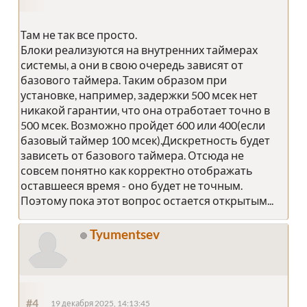
Там не так все просто.
Блоки реализуются на внутренних таймерах
системы, а они в свою очередь зависят от
базового таймера. Таким образом при
установке, например, задержки 500 мсек нет
никакой гарантии, что она отработает точно в
500 мсек. Возможно пройдет 600 или 400(если
базовый таймер 100 мсек).Дискретность будет
зависеть от базового таймера. Отсюда не
совсем понятно как корректно отображать
оставшееся время - оно будет не точным.
Поэтому пока этот вопрос остается открытым...
Tyumentsev
#4
19 декабря 2025, 14:13:45