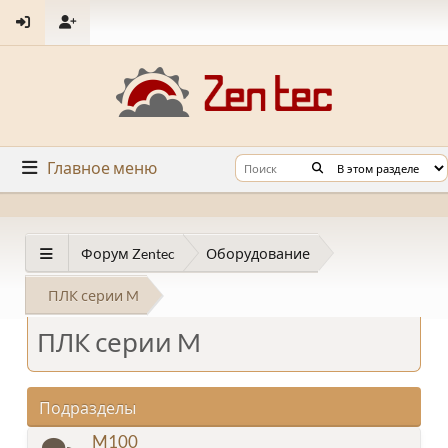
Главное меню
Форум Zentec
Оборудование
ПЛК серии M
ПЛК серии M
Подразделы
M100