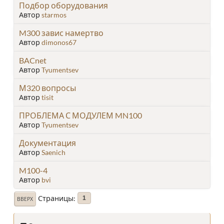
Подбор оборудования
Автор
starmos
M300 завис намертво
Автор
dimonos67
BACnet
Автор
Tyumentsev
М320 вопросы
Автор
tisit
ПРОБЛЕМА С МОДУЛЕМ MN100
Автор
Tyumentsev
Документация
Автор
Saenich
M100-4
Автор
bvi
Страницы
1
ВВЕРХ