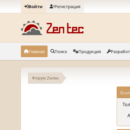
Войти
Регистрация
Главная
Поиск
Продукция
Разрабо
Форум Zentec
Вни
Тол
А