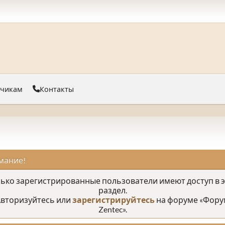
тчикам
Контакты
мание!
ько зарегистрированные пользователи имеют доступ в 
раздел.
вторизуйтесь или
зарегистрируйтесь
на форуме «Фору
Zentec».