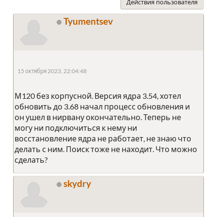
Действия пользователя
Tyumentsev
15 октября 2023, 22:04:48
М120 без корпусной. Версия ядра 3.54, хотел
обновить до 3.68 начал процесс обновления и
он ушел в нирвану окончательно. Теперь не
могу ни подключиться к нему ни
восстановление ядра не работает, не знаю что
делать с ним. Поиск тоже не находит. Что можно
сделать?
skydry