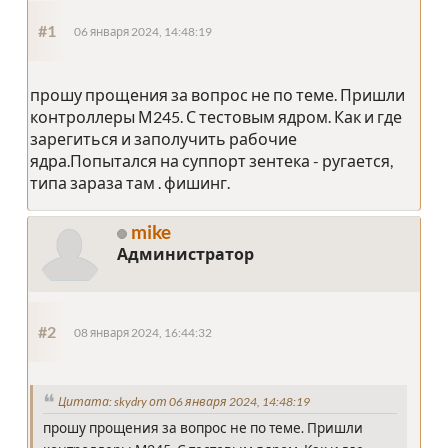
#1
06 января 2024, 14:48:19
прошу прощения за вопрос не по теме. Пришли
контроллеры М245. С тестовым ядром. Как и где
зарегиться и заполучить рабочие
ядра.Попытался на суппорт зентека - ругается,
типа зараза там . фишинг.
mike
Администратор
#2
08 января 2024, 16:44:32
Цитата: skydry от 06 января 2024, 14:48:19
прошу прощения за вопрос не по теме. Пришли