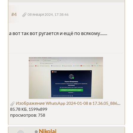
#4
08 января 2024, 17:38:46
а вот так вот ругается и ещё по всякому........
Изображение WhatsApp 2024-01-08 в 17.36.05_88647baa.jpg
85.78 КБ, 1599x899
просмотров: 758
Nikolai