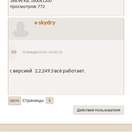
368.46 КБ, 1600x1200
просмотров: 772
skydry
#8
10 января 2024, 16:00:32
с версией 2.2.249.3 всё работает.
Страницы
1
ВВЕРХ
Действия пользователя