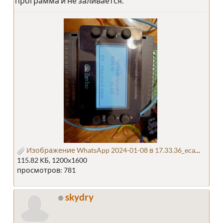
программа и не заливается.
Изображение WhatsApp 2024-01-08 в 17.33.36_eca92705.jpg
115.82 КБ, 1200x1600
просмотров: 781
skydry