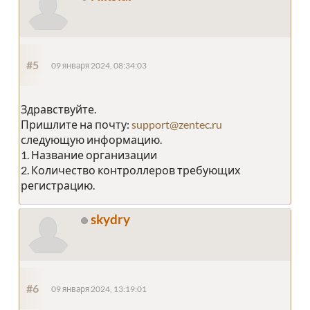
#5
09 января 2024, 08:34:03
Здравствуйте.
Пришлите на почту:
support@zentec.ru
следующую информацию.
1. Название организации
2. Количество контроллеров требующих
регистрацию.
skydry
#6
09 января 2024, 13:19:01