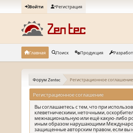
Войти
Регистрация
Главная
Поиск
Продукция
Разрабо
Форум Zentec
Регистрационное соглашение
Регистрационное соглашение
Вы соглашаетесь с тем, что при использ
клеветническими, неточными, оскорбите
межнациональную или ещё какую-либо р
иным образом нарушающими Международно
защищенные авторским правом, если вы н