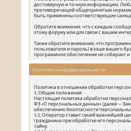
достоверную и точную информацию. Люба
противоречащей общепринятым нормам пов
быть применены соответствующие санкц
Обратите внимание, что с каждым сообщен
этому форуму или для связи с вашим инт
Также обратите внимание, что программ
пользователя и пароль) в кэше вашего бр
программное обеспечение не собирает и 
Политика конфиденциальности
Политика в отношении обработки персо
1. Общие положения
Настоящая политика обработки персональн
ФЗ «О персональных данных» (далее — За
обеспечению безопасности персональных
1.1. Оператор ставит своей важнейшей це
гражданина при обработке его персональ
тайну.