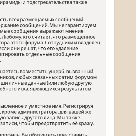
 пирамиды и подстрекательства также
ость всех размещаемых сообщений.
одержание сообщений. Мы не гарантируем
щаемые сообщения выражают мнение
. Любому, кто считает, что размещенное
ра этого форума. Сотрудники и владелец
сли они решат, что его удаление
дактировать отдельные сообщения
.
ашаетесь возместить ущерб, вызванный
дников, любых связанных с этим форумом
ваши личные данные (или любую другую
ебного иска, являющихся результатом
ысленное и уместное имя. Регистрируя
, кроме администратора, для вашей же
ю запись другого лица. Мы также
аписи, чтобы предотвратить её кражу.
профиль. Вы обязуетесь представить