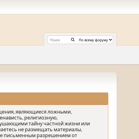
бщения, являющиеся ложными,
нависть, религиозную,
рушающими тайну частной жизни или
аетесь не размещать материалы,
ете письменным разрешением от