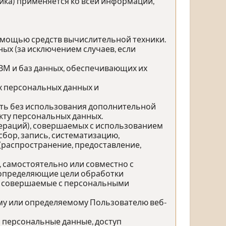
ика) применяется ко всей информации,
омощью средств вычислительной техники.
ых (за исключением случаев, если
ЭВМ и баз данных, обеспечивающих их
х персональных данных и
ить без использования дополнительной
ту персональных данных.
пераций), совершаемых с использованием
бор, запись, систематизацию,
 (распространение, предоставление,
, самостоятельно или совместно с
 определяющие цели обработки
), совершаемые с персональными
му или определяемому Пользователю веб-
 персональные данные, доступ