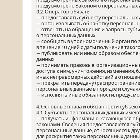
предусмотрено Законом о персональных 
3.2. Оператор обязан:
— предоставлять субъекту персональных
— организовывать обработку персональн
— отвечать на обращения и запросы субъ
о персональных данных;
— сообщать в уполномоченный орган по 
в течение 10 дней с даты получения таког
— публиковать или иным образом обеспе
данных;
— принимать правовые, организационные
доступа к ним, уничтожения, изменения, 
иных неправомерных действий в отношен
— прекратить передачу (распространение
персональные данные в порядке и случая
— исполнять иные обязанности, предусм
4. Основные права и обязанности субъек
4.1. Субъекты персональных данных имею
— получать информацию, касающуюся обр
законами. Сведения предоставляются суб
персональные данные, относящиеся к дру
для раскрытия таких персональных данны