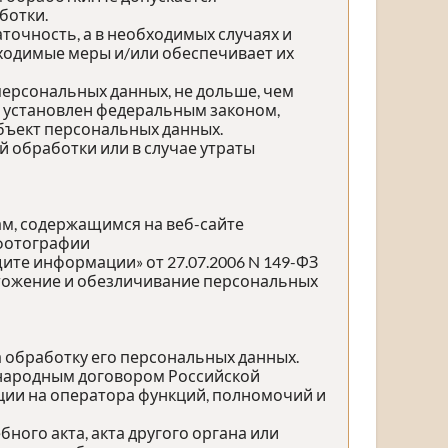
ботки.
точность, а в необходимых случаях и
ходимые меры и/или обеспечивает их
персональных данных, не дольше, чем
е установлен федеральным законом,
бъект персональных данных.
обработки или в случае утраты
ам, содержащимся на веб-сайте
 фотографии
те информации» от 27.07.2006 N 149-ФЗ
ичтожение и обезличивание персональных
а обработку его персональных данных.
ународным договором Российской
ции на оператора функций, полномочий и
ного акта, акта другого органа или