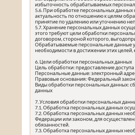
избыточность обрабатываемых персональ
5.6. При обработке персональных данных 
актуальность по отношению к целям обр
принятие по удалению или уточнению неп
5.7. Хранение персональных данных осущ
этого требуют цели обработки персональ
договором, стороной которого, выгодопр
Обрабатываемые персональные данные ун
необходимости в достижении этих целей,
6. Цели обработки персональных данных
Цель обработки: предоставление доступа
Персональные данные: электронный адрес,
Правовые основания: Федеральный закон 
Виды обработки персональных данных: сб
данных
7. Условия обработки персональных данн
7.1. Обработка персональных данных осущ
7.2. Обработка персональных данных не
Федерации или законом, для осуществле
обязанностей.
7.3. Обработка персональных данных необ