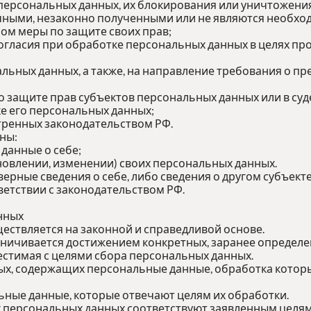
 персональных данных, их блокирования или уничтожения
ными, незаконно полученными или не являются необход
ом меры по защите своих прав;
огласия при обработке персональных данных в целях про
нальных данных, а также, на направление требования о 
о защите прав субъектов персональных данных или в су
е его персональных данных;
тренных законодательством РФ.
ны:
данные о себе;
овлении, изменении) своих персональных данных.
верные сведения о себе, либо сведения о другом субъект
тветствии с законодательством РФ.
нных
ествляется на законной и справедливой основе.
аничивается достижением конкретных, заранее определен
стимая с целями сбора персональных данных.
ных, содержащих персональные данные, обработка которы
ьные данные, которые отвечают целям их обработки.
 персональных данных соответствуют заявленным целям