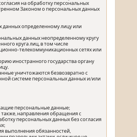
согласия на обработку персональных
отренном Законом о персональных данных
х данных определенному лицу или
сональных данных неопределенному кругу
ного круга лиц, в том числе
ационно-телекоммуникационных сетях или
орию иностранного государства органу
ицу.
данные уничтожаются безвозвратно с
ной системе персональных данных и/или
жащие персональные данные;
а также, направления обращения с
ботку персональных данных без согласия
х;
ия выполнения обязанностей,
ми правовыми актами, если иное не