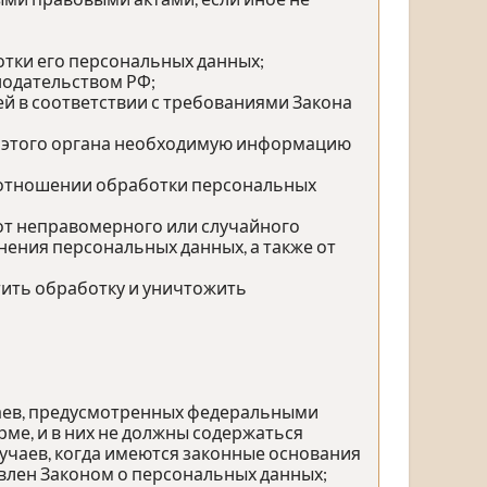
тки его персональных данных;
нодательством РФ;
й в соответствии с требованиями Закона
у этого органа необходимую информацию
 отношении обработки персональных
от неправомерного или случайного
нения персональных данных, а также от
тить обработку и уничтожить
чаев, предусмотренных федеральными
ме, и в них не должны содержаться
учаев, когда имеются законные основания
влен Законом о персональных данных;