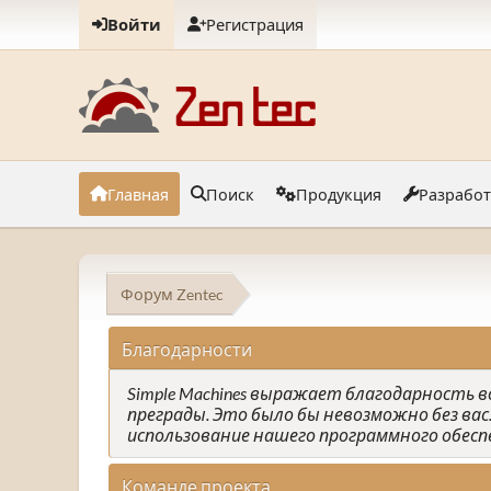
Войти
Регистрация
Главная
Поиск
Продукция
Разрабо
Форум Zentec
Благодарности
Simple Machines выражает благодарность вс
преграды. Это было бы невозможно без вас.
использование нашего программного обеспеч
Команде проекта