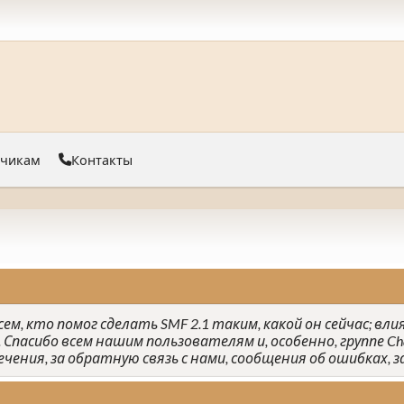
тчикам
Контакты
ем, кто помог сделать SMF 2.1 таким, какой он сейчас; вли
 Спасибо всем нашим пользователям и, особенно, группе Cha
ения, за обратную связь с нами, сообщения об ошибках, з