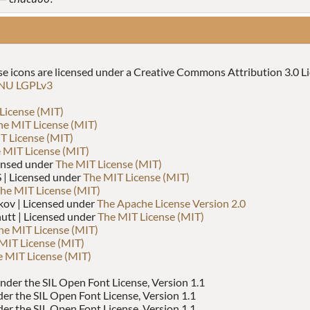
 icons are licensed under a Creative Commons Attribution 3.0 L
NU LGPLv3
License (MIT)
he MIT License (MIT)
T License (MIT)
 MIT License (MIT)
censed under
The MIT License (MIT)
| Licensed under
The MIT License (MIT)
he MIT License (MIT)
kov | Licensed under
The Apache License Version 2.0
utt | Licensed under
The MIT License (MIT)
he MIT License (MIT)
MIT License (MIT)
 MIT License (MIT)
 under the SIL Open Font License, Version 1.1
nder the SIL Open Font License, Version 1.1
der the SIL Open Font License, Version 1.1