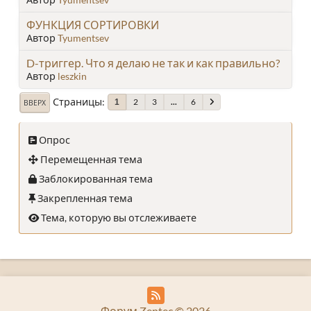
ФУНКЦИЯ СОРТИРОВКИ
Автор
Tyumentsev
D-триггер. Что я делаю не так и как правильно?
Автор
leszkin
Страницы
2
3
...
6
1
ВВЕРХ
Опрос
Перемещенная тема
Заблокированная тема
Закрепленная тема
Тема, которую вы отслеживаете
Форум Zentec © 2026