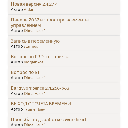
Новая версия 2.4.277
Автор
Aidar
Панель Z037 вопрос про элементы
управлением
Автор
Dima Haus1
Запись в переменную
Автор
starmos
Вопрос по FBD от новичка
Автор
morgenkot
Вопрос по ST
Автор
Dima Haus1
Баг zWorkbench 2.4.268-b63
Автор
Dima Haus1
ВЫХОД ОТСЧЕТА ВРЕМЕНИ
Автор
Tyumentsev
Просьба по доработке zWorkbench
Автор
Dima Haus1