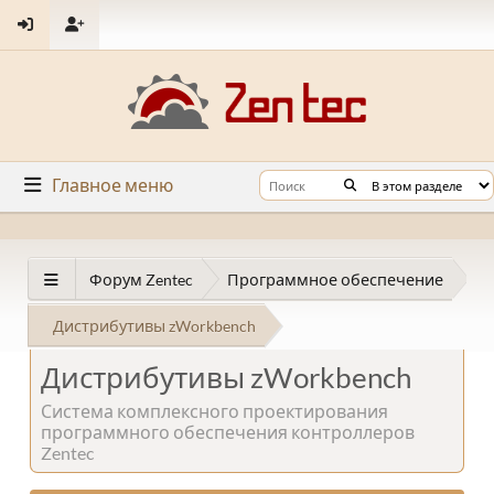
Главное меню
Форум Zentec
Программное обеспечение
Дистрибутивы zWorkbench
Дистрибутивы zWorkbench
Система комплексного проектирования
программного обеспечения контроллеров
Zentec