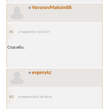
VoronovMaksim88
#1
17 марта 2017, 03:35:27
Спасибо.
evgenykz
#2
29 апреля 2019, 06:58:36