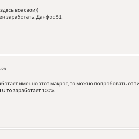
 здесь все свои))
н заработать. Данфос 51.
6:28
работает именно этот макрос, то можно попробовать отпи
TU то заработает 100%.