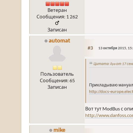
Ветеран
Сообщения: 1 262
Записан
automat
#3
13 октября 2015, 15
Цитата: ilya от 17 сен
Пользователь
Сообщения: 65
Прикладываю мануал, 
Записан
http://docs-europe.e
Вот тут ModBus с оп
http://www.danfoss.
mike