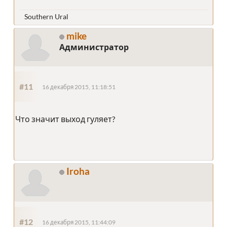
Southern Ural
mike
Администратор
#11
16 декабря 2015, 11:18:51
Что значит выход гуляет?
Iroha
#12
16 декабря 2015, 11:44:09