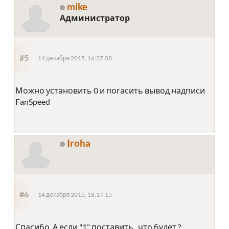
mike
Администратор
#5
14 декабря 2015, 16:37:08
Можно установить 0 и погасить вывод надписи
FanSpeed
Iroha
#6
14 декабря 2015, 18:17:15
Спасибо. А если "1" поставить , что будет ?