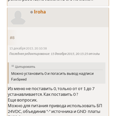
Iroha
#8
15 декабря 2015, 20:10:58
Последнее редактирование
: 15 декабря 2015, 20:15:25 от Iroha
Цитировать
Можно установить 0 и погасить вывод надписи
FanSpeed
Из меню не поставить 0, только от от 1 до 7
устанавливается. Как поставить 0 ?
Еще вопросик.
Можно для питания привода использовать БП
24VDC, объединив "-" источника и GND платы