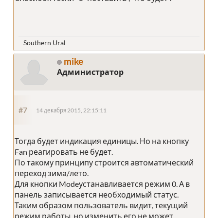
Southern Ural
mike
Администратор
#7
14 декабря 2015, 22:15:11
Тогда будет индикация единицы. Но на кнопку
Fan реагировать не будет.
По такому принципу строится автоматический
переход зима/лето.
Для кнопки Modeустанавливается режим 0. А в
панель записывается необходимый статус.
Таким образом пользователь видит, текущий
режим работы, но изменить его не может.