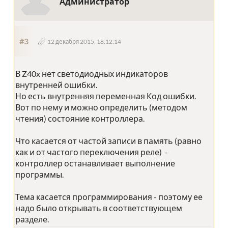
Администратор
#3
12 декабря 2015, 18:12:14
В Z40x нет светодиодных индикаторов
внутренней ошибки.
Но есть внутренняя переменная Код ошибки.
Вот по нему и можно определить (методом
чтения) состояние контроллера.
Что касается от частой записи в память (равно
как и от частого переключения реле) -
контроллер останавливает выполнение
программы.
Тема касается программирования - поэтому ее
надо было открывать в соответствующем
разделе.