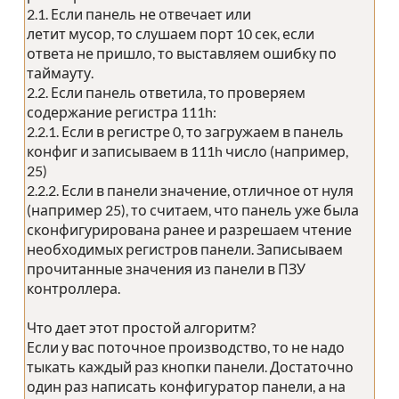
2.1. Если панель не отвечает или
летит мусор, то слушаем порт 10 сек, если
ответа не пришло, то выставляем ошибку по
таймауту.
2.2. Если панель ответила, то проверяем
содержание регистра 111h:
2.2.1. Если в регистре 0, то загружаем в панель
конфиг и записываем в 111h число (например,
25)
2.2.2. Если в панели значение, отличное от нуля
(например 25), то считаем, что панель уже была
сконфигурирована ранее и разрешаем чтение
необходимых регистров панели. Записываем
прочитанные значения из панели в ПЗУ
контроллера.
Что дает этот простой алгоритм?
Если у вас поточное производство, то не надо
тыкать каждый раз кнопки панели. Достаточно
один раз написать конфигуратор панели, а на