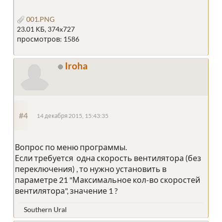
001.PNG
23.01 КБ, 374x727
просмотров: 1586
Iroha
#4
14 декабря 2015, 15:43:35
Вопрос по меню программы.
Если требуется одна скорость вентилятора (без
переключения) , то нужно установить в
параметре 21 "Максимальное кол-во скоростей
вентилятора", значение 1 ?
Southern Ural