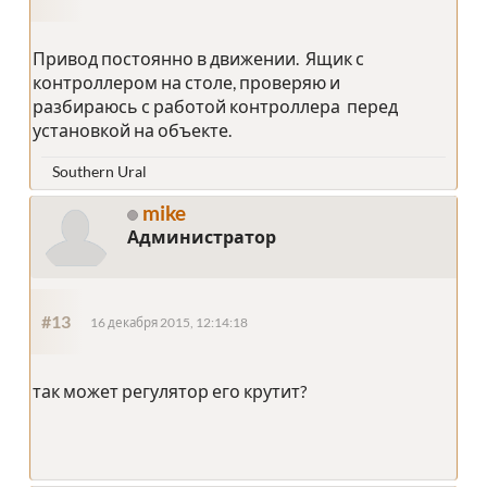
Привод постоянно в движении. Ящик с
контроллером на столе, проверяю и
разбираюсь с работой контроллера перед
установкой на объекте.
Southern Ural
mike
Администратор
#13
16 декабря 2015, 12:14:18
так может регулятор его крутит?