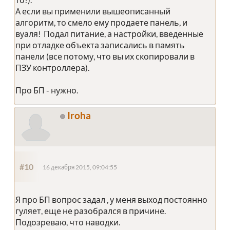
А если вы применили вышеописанный
алгоритм, то смело ему продаете панель, и
вуаля! Подал питание, а настройки, введенные
при отладке объекта записались в память
панели (все потому, что вы их скопировали в
ПЗУ контроллера).
Про БП - нужно.
Iroha
#10
16 декабря 2015, 09:04:55
Я про БП вопрос задал , у меня выход постоянно
гуляет, еще не разобрался в причине.
Подозреваю, что наводки.