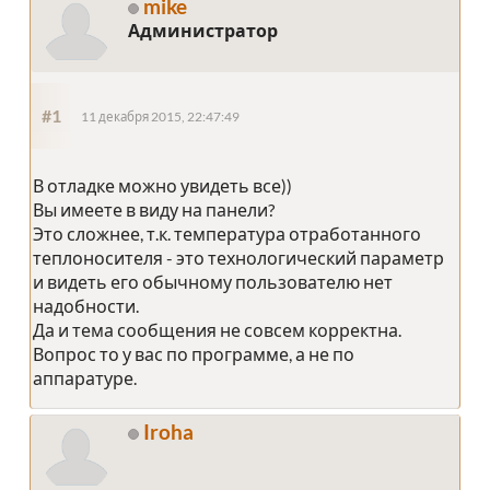
mike
Администратор
#1
11 декабря 2015, 22:47:49
В отладке можно увидеть все))
Вы имеете в виду на панели?
Это сложнее, т.к. температура отработанного
теплоносителя - это технологический параметр
и видеть его обычному пользователю нет
надобности.
Да и тема сообщения не совсем корректна.
Вопрос то у вас по программе, а не по
аппаратуре.
Iroha