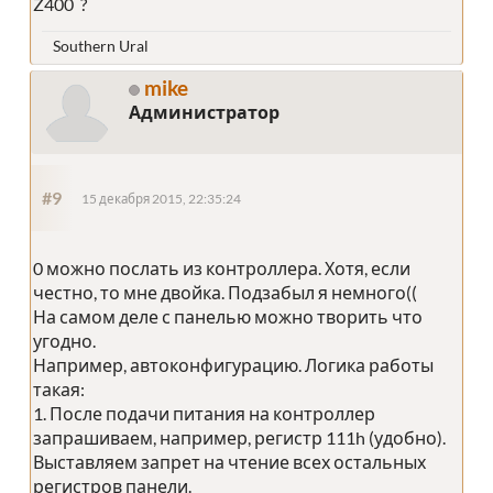
Z400 ?
Southern Ural
mike
Администратор
#9
15 декабря 2015, 22:35:24
0 можно послать из контроллера. Хотя, если
честно, то мне двойка. Подзабыл я немного((
На самом деле с панелью можно творить что
угодно.
Например, автоконфигурацию. Логика работы
такая:
1. После подачи питания на контроллер
запрашиваем, например, регистр 111h (удобно).
Выставляем запрет на чтение всех остальных
регистров панели.