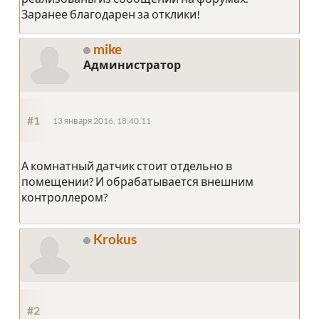
Заранее благодарен за отклики!
mike
Администратор
#1
13 января 2016, 18:40:11
А комнатный датчик стоит отдельно в
помещении? И обрабатывается внешним
контроллером?
Krokus
#2