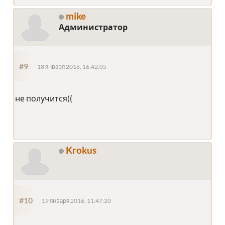
mike
Администратор
#9
18 января 2016, 16:42:05
не получится((
Krokus
#10
19 января 2016, 11:47:20