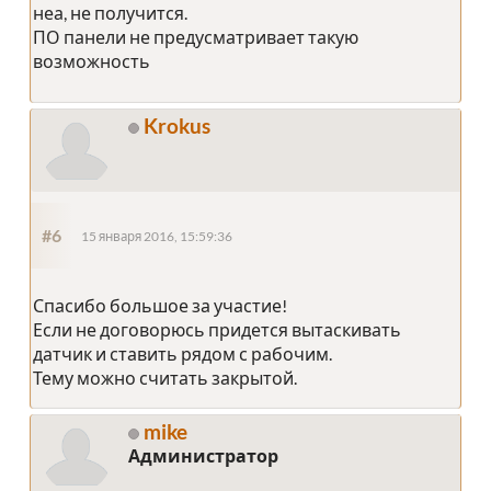
неа, не получится.
ПО панели не предусматривает такую
возможность
Krokus
#6
15 января 2016, 15:59:36
Спасибо большое за участие!
Если не договорюсь придется вытаскивать
датчик и ставить рядом с рабочим.
Тему можно считать закрытой.
mike
Администратор