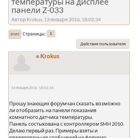
температуры на дисплее
панели Z-033
Автор Krokus, 13 января 2016, 18:02:34
Страницы
1
ВНИЗ
Действия пользователя
Krokus
13 января 2016, 18:02:34
Прошу знающих форумчан сказать возможно
ли отобразить на панели показания
комнатного датчика температуры.
Панель состыкована с контроллером SMH 2010.
Делаю первый раз. Примеры взяты и
реализованы из сообщений на форумах.