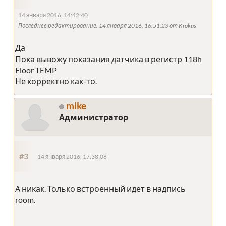
14 января 2016, 14:42:40
Последнее редактирование
: 14 января 2016, 16:51:23 от Krokus
Да
Пока вывожу показания датчика в регистр 118h
Floor TEMP
Не корректно как-то.
mike
Администратор
#3
14 января 2016, 17:38:08
А никак. Только встроенный идет в надпись
room.