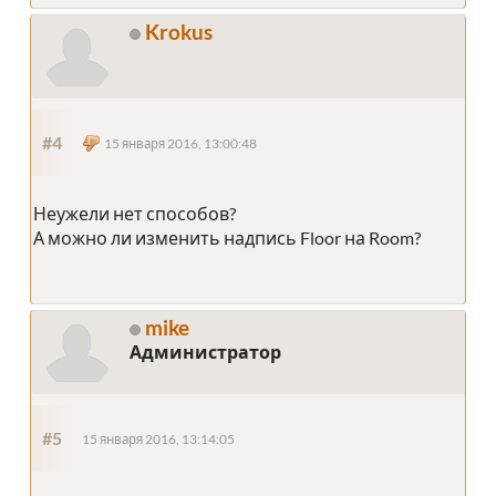
Krokus
#4
15 января 2016, 13:00:48
Неужели нет способов?
А можно ли изменить надпись Floor на Room?
mike
Администратор
#5
15 января 2016, 13:14:05