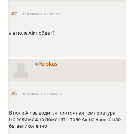
#7
15 января 2016, 18:21:53
а в поле Air пойдет?
Krokus
#8
18 января 2016, 14:08:30
В поле Air выводится приточная температура
Но если можно поменять поле Air на Room было
бы великолепно