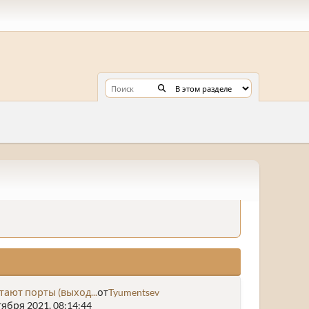
тают порты (выход...
от
Tyumentsev
ября 2021, 08:14:44