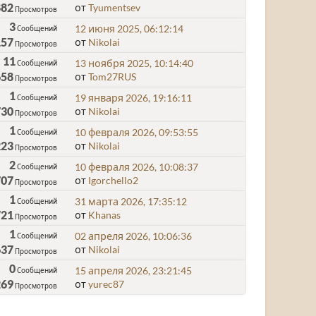
882
от
Tyumentsev
Просмотров
3
12 июня 2025, 06:12:14
Сообщений
157
от
Nikolai
Просмотров
11
13 ноября 2025, 10:14:40
Сообщений
658
от
Tom27RUS
Просмотров
1
19 января 2026, 19:16:11
Сообщений
730
от
Nikolai
Просмотров
1
10 февраля 2026, 09:53:55
Сообщений
223
от
Nikolai
Просмотров
2
10 февраля 2026, 10:08:37
Сообщений
707
от
Igorchello2
Просмотров
1
31 марта 2026, 17:35:12
Сообщений
721
от
Khanas
Просмотров
1
02 апреля 2026, 10:06:36
Сообщений
637
от
Nikolai
Просмотров
0
15 апреля 2026, 23:21:45
Сообщений
269
от
yurec87
Просмотров