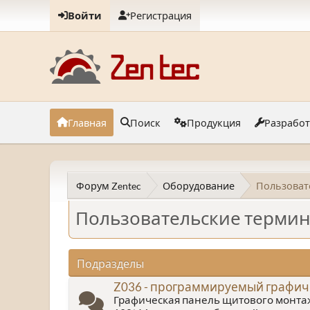
Войти
Регистрация
Главная
Поиск
Продукция
Разрабо
Форум Zentec
Оборудование
Пользоват
Пользовательские термин
Подразделы
Z036 - программируемый графич
Графическая панель щитового монта