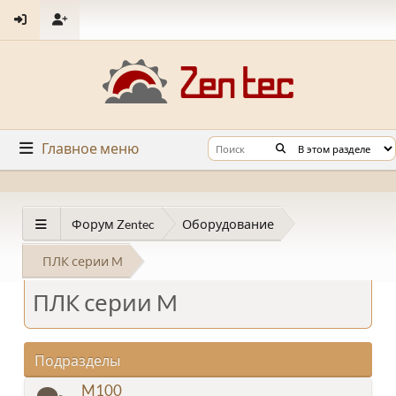
Главное меню
Форум Zentec
Оборудование
ПЛК серии M
ПЛК серии M
Подразделы
M100