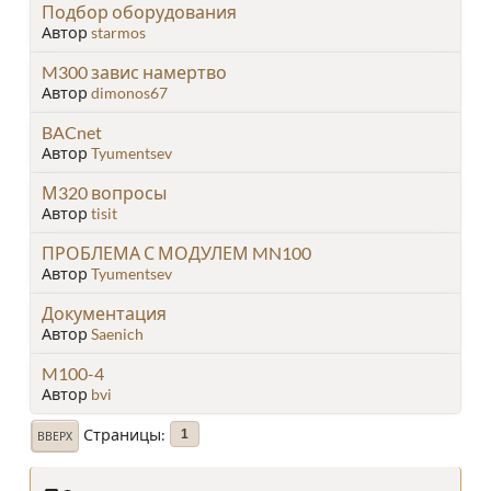
Подбор оборудования
Автор
starmos
M300 завис намертво
Автор
dimonos67
BACnet
Автор
Tyumentsev
М320 вопросы
Автор
tisit
ПРОБЛЕМА С МОДУЛЕМ MN100
Автор
Tyumentsev
Документация
Автор
Saenich
M100-4
Автор
bvi
Страницы
1
ВВЕРХ