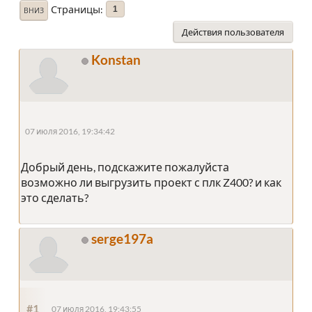
Страницы
1
ВНИЗ
Действия пользователя
Konstan
07 июля 2016, 19:34:42
Добрый день, подскажите пожалуйста
возможно ли выгрузить проект с плк Z400? и как
это сделать?
serge197a
#1
07 июля 2016, 19:43:55