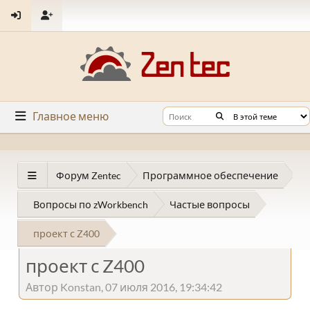
Главное меню
Форум Zentec
Программное обеспечение
Вопросы по zWorkbench
Частые вопросы
проект с Z400
проект с Z400
Автор Konstan, 07 июля 2016, 19:34:42