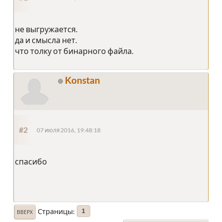
не выгружается.
да и смысла нет.
что толку от бинарного файла.
Konstan
#2
07 июля 2016, 19:48:18
спасибо
Страницы
1
ВВЕРХ