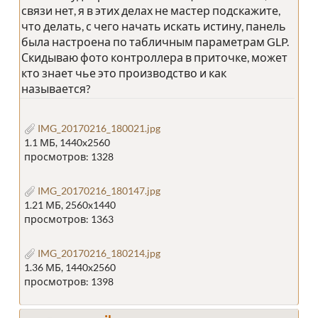
связи нет, я в этих делах не мастер подскажите,
что делать, с чего начать искать истину, панель
была настроена по табличным параметрам GLP.
Скидываю фото контроллера в приточке, может
кто знает чье это производство и как
называется?
IMG_20170216_180021.jpg
1.1 МБ, 1440x2560
просмотров: 1328
IMG_20170216_180147.jpg
1.21 МБ, 2560x1440
просмотров: 1363
IMG_20170216_180214.jpg
1.36 МБ, 1440x2560
просмотров: 1398