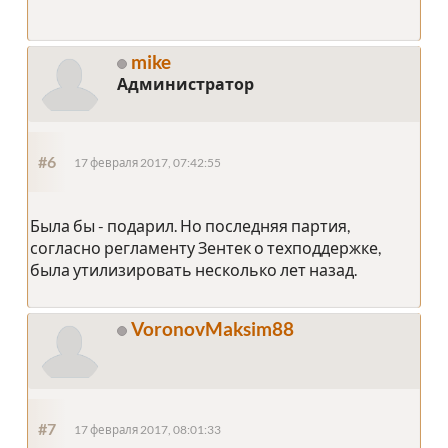
mike
Администратор
#6
17 февраля 2017, 07:42:55
Была бы - подарил. Но последняя партия,
согласно регламенту Зентек о техподдержке,
была утилизировать несколько лет назад.
VoronovMaksim88
#7
17 февраля 2017, 08:01:33