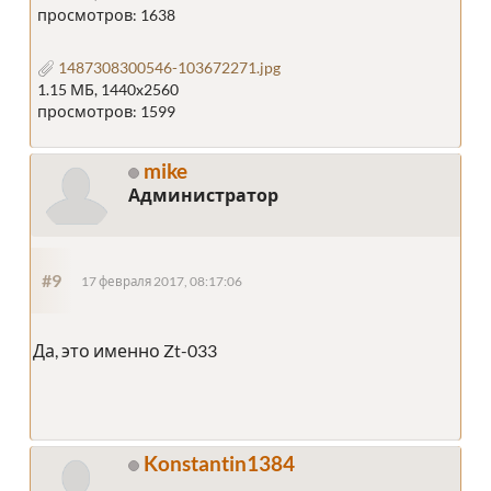
просмотров: 1638
1487308300546-103672271.jpg
1.15 МБ, 1440x2560
просмотров: 1599
mike
Администратор
#9
17 февраля 2017, 08:17:06
Да, это именно Zt-033
Konstantin1384