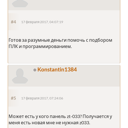
#4
17 февраля 2017, 04:07:19
Готов за разумные деньги помочь с подбором
ПЛК и программированием.
Konstantin1384
#5
17 февраля 2017, 07:24:06
Может есть у кого панель zt-033? Получается у
меня есть новая мне не нужная z033.