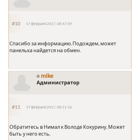
#10
17 февраля 2017, 08:47:49
Спасибо за информацию. Подождем, может
панелька найдется на обмен.
mike
Администратор
#11
17 февраля 2017, 08:51:16
Обратитесь в Нимал к Володе Кокурину. Может
быть у него есть.