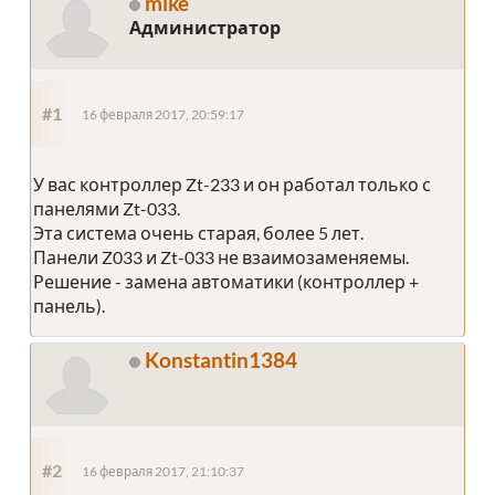
mike
Администратор
#1
16 февраля 2017, 20:59:17
У вас контроллер Zt-233 и он работал только с
панелями Zt-033.
Эта система очень старая, более 5 лет.
Панели Z033 и Zt-033 не взаимозаменяемы.
Решение - замена автоматики (контроллер +
панель).
Konstantin1384
#2
16 февраля 2017, 21:10:37