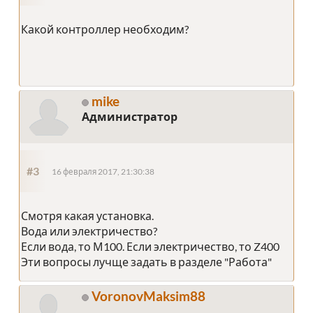
Какой контроллер необходим?
mike
Администратор
#3
16 февраля 2017, 21:30:38
Смотря какая установка.
Вода или электричество?
Если вода, то М100. Если электричество, то Z400
Эти вопросы лучще задать в разделе "Работа"
VoronovMaksim88