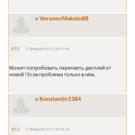
VoronovMaksim88
#12
17 февраля 2017, 08:57:08
Может попробовать перепаять дисплей от
новой ? Если проблема только в нём.
Konstantin1384
#13
17 февраля 2017, 08:58:14