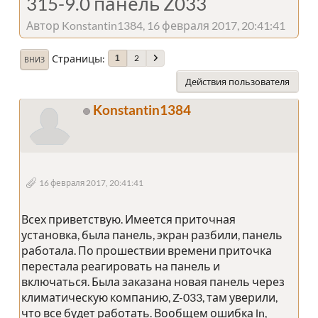
315-9.0 панель Z033
Автор Konstantin1384, 16 февраля 2017, 20:41:41
Страницы
2
1
ВНИЗ
Действия пользователя
Konstantin1384
16 февраля 2017, 20:41:41
Всех приветствую. Имеется приточная
установка, была панель, экран разбили, панель
работала. По прошествии времени приточка
перестала реагировать на панель и
включаться. Была заказана новая панель через
климатическую компанию, Z-033, там уверили,
что все будет работать. Вообщем ошибка ln,