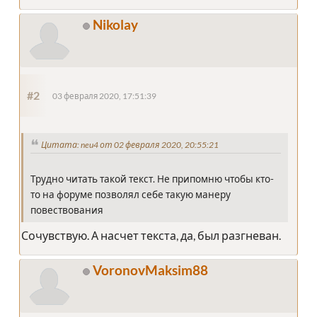
Nikolay
#2
03 февраля 2020, 17:51:39
Цитата: neu4 от 02 февраля 2020, 20:55:21
Трудно читать такой текст. Не припомню чтобы кто-
то на форуме позволял себе такую манеру
повествования
Сочувствую. А насчет текста, да, был разгневан.
VoronovMaksim88