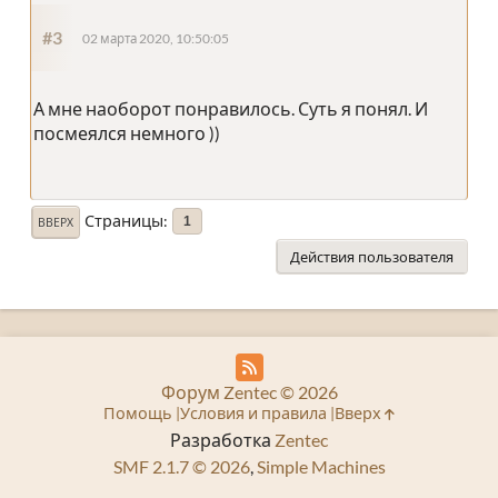
#3
02 марта 2020, 10:50:05
А мне наоборот понравилось. Суть я понял. И
посмеялся немного ))
Страницы
1
ВВЕРХ
Действия пользователя
Форум Zentec © 2026
Помощь
Условия и правила
Вверх
Разработка
Zentec
SMF 2.1.7 © 2026
,
Simple Machines