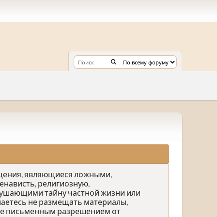
бщения, являющиеся ложными,
нависть, религиозную,
рушающими тайну частной жизни или
аетесь не размещать материалы,
ете письменным разрешением от