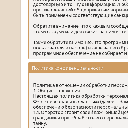
достоверную и точную информацию. Люба
противоречащей общепринятым нормам пов
быть применены соответствующие санкц
Обратите внимание, что с каждым сообщен
этому форуму или для связи с вашим инт
Также обратите внимание, что программ
пользователя и пароль) в кэше вашего бр
программное обеспечение не собирает и 
Политика конфиденциальности
Политика в отношении обработки персо
1. Общие положения
Настоящая политика обработки персональн
ФЗ «О персональных данных» (далее — За
обеспечению безопасности персональных
1.1. Оператор ставит своей важнейшей це
гражданина при обработке его персональ
тайну.