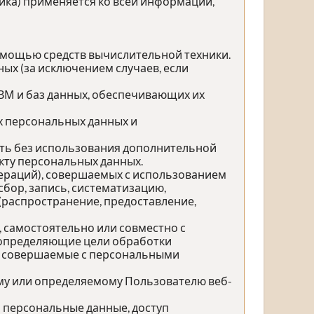
ика) применяется ко всей информации,
омощью средств вычислительной техники.
ых (за исключением случаев, если
ЭВМ и баз данных, обеспечивающих их
х персональных данных и
ить без использования дополнительной
ту персональных данных.
пераций), совершаемых с использованием
бор, запись, систематизацию,
 (распространение, предоставление,
, самостоятельно или совместно с
 определяющие цели обработки
), совершаемые с персональными
му или определяемому Пользователю веб-
 персональные данные, доступ