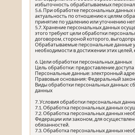
избыточность обрабатываемых персональ
5.6. При обработке персональных данных 
актуальность по отношению к целям обр
принятие по удалению или уточнению неп
5.7. Хранение персональных данных осущ
этого требуют цели обработки персональ
договором, стороной которого, выгодопр
Обрабатываемые персональные данные ун
необходимости в достижении этих целей,
6. Цели обработки персональных данных
Цель обработки: предоставление доступа
Персональные данные: электронный адрес,
Правовые основания: Федеральный закон 
Виды обработки персональных данных: сб
данных
7. Условия обработки персональных данн
7.1. Обработка персональных данных осущ
7.2. Обработка персональных данных не
Федерации или законом, для осуществле
обязанностей.
7.3. Обработка персональных данных необ