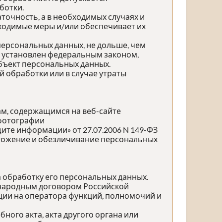
ботки.
точность, а в необходимых случаях и
ходимые меры и/или обеспечивает их
персональных данных, не дольше, чем
е установлен федеральным законом,
бъект персональных данных.
обработки или в случае утраты
ам, содержащимся на веб-сайте
 фотографии
те информации» от 27.07.2006 N 149-ФЗ
ичтожение и обезличивание персональных
а обработку его персональных данных.
ународным договором Российской
ции на оператора функций, полномочий и
ного акта, акта другого органа или