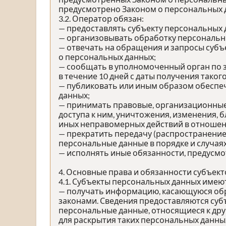
предусмотрено Законом о персональных 
3.2. Оператор обязан:
— предоставлять субъекту персональных
— организовывать обработку персональн
— отвечать на обращения и запросы субъ
о персональных данных;
— сообщать в уполномоченный орган по 
в течение 10 дней с даты получения таког
— публиковать или иным образом обеспе
данных;
— принимать правовые, организационные
доступа к ним, уничтожения, изменения, 
иных неправомерных действий в отношен
— прекратить передачу (распространение
персональные данные в порядке и случая
— исполнять иные обязанности, предусм
4. Основные права и обязанности субъек
4.1. Субъекты персональных данных имею
— получать информацию, касающуюся обр
законами. Сведения предоставляются суб
персональные данные, относящиеся к дру
для раскрытия таких персональных данны