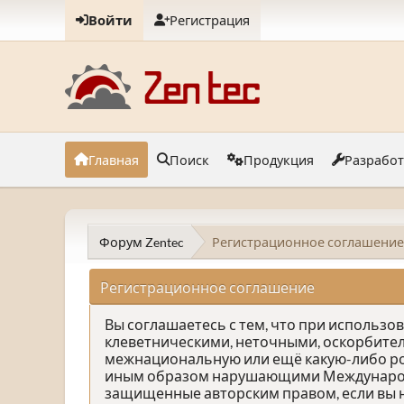
Войти
Регистрация
Главная
Поиск
Продукция
Разрабо
Форум Zentec
Регистрационное соглашение
Регистрационное соглашение
Вы соглашаетесь с тем, что при использ
клеветническими, неточными, оскорбите
межнациональную или ещё какую-либо р
иным образом нарушающими Международно
защищенные авторским правом, если вы н