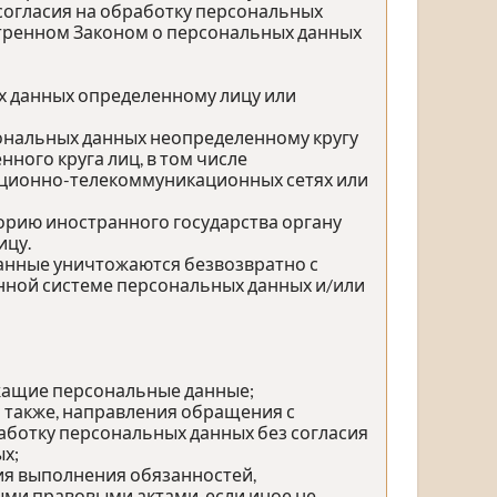
согласия на обработку персональных
отренном Законом о персональных данных
х данных определенному лицу или
сональных данных неопределенному кругу
ного круга лиц, в том числе
ационно-телекоммуникационных сетях или
орию иностранного государства органу
ицу.
данные уничтожаются безвозвратно с
ной системе персональных данных и/или
жащие персональные данные;
а также, направления обращения с
ботку персональных данных без согласия
х;
ия выполнения обязанностей,
ми правовыми актами, если иное не