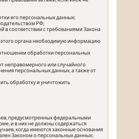
тки его персональных данных;
нодательством РФ;
й в соответствии с требованиями Закона
у этого органа необходимую информацию
 отношении обработки персональных
от неправомерного или случайного
нения персональных данных, а также от
тить обработку и уничтожить
чаев, предусмотренных федеральными
ме, и в них не должны содержаться
учаев, когда имеются законные основания
влен Законом о персональных данных;