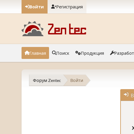
Войти
Регистрация
Главная
Поиск
Продукция
Разрабо
Форум Zentec
Войти
В