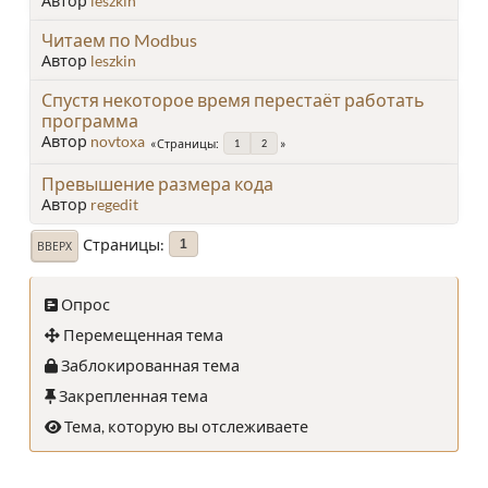
Автор
leszkin
Читаем по Modbus
Автор
leszkin
Спустя некоторое время перестаёт работать
программа
Автор
novtoxa
Страницы
1
2
Превышение размера кода
Автор
regedit
Страницы
1
ВВЕРХ
Опрос
Перемещенная тема
Заблокированная тема
Закрепленная тема
Тема, которую вы отслеживаете