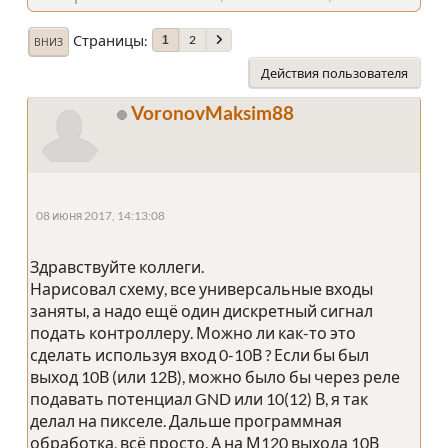
Страницы
2
1
ВНИЗ
Действия пользователя
VoronovMaksim88
08 июня 2017, 14:13:08
Здравствуйте коллеги.
Нарисовал схему, все универсальные входы
заняты, а надо ещё один дискретный сигнал
подать контроллеру. Можно ли как-то это
сделать используя вход 0-10В ? Если бы был
выход 10В (или 12В), можно было бы через реле
подавать потенциал GND или 10(12) В, я так
делал на пикселе. Дальше программная
обработка, всё просто. А на М120 выхода 10В