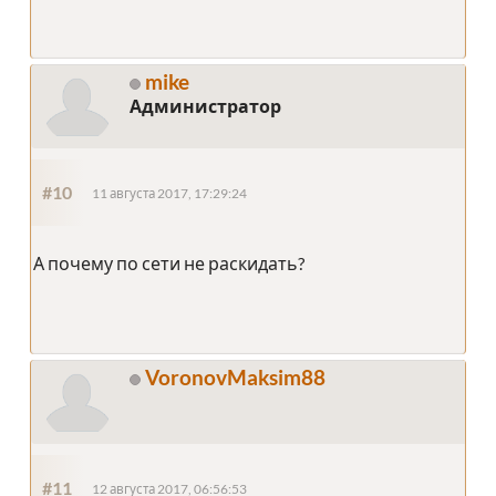
mike
Администратор
#10
11 августа 2017, 17:29:24
А почему по сети не раскидать?
VoronovMaksim88
#11
12 августа 2017, 06:56:53