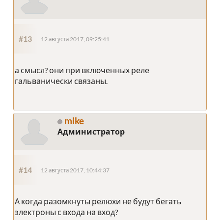
#13
12 августа 2017, 09:25:41
а смысл? они при включенных реле
гальванически связаны.
mike
Администратор
#14
12 августа 2017, 10:44:37
А когда разомкнуты релюхи не будут бегать
электроны с входа на вход?