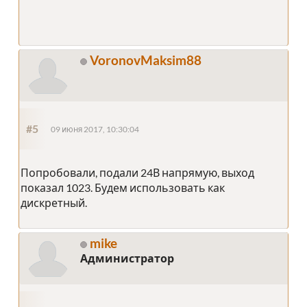
VoronovMaksim88
#5
09 июня 2017, 10:30:04
Попробовали, подали 24В напрямую, выход
показал 1023. Будем использовать как
дискретный.
mike
Администратор