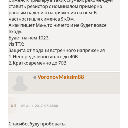
ставить резистор с номиналом примерно
равным падению напряжения на нем. В
частности для сименса 5 кОм.
А как пишет Мike, то ничего и не будет вовсе
входу.
Будет на нем 1023.
Из ТТХ:
Защита от подачи встречного напряжения
1. Неопределенно долго до 40В
2. Кратковременно до 70В
VoronovMaksim88
#4
09 июня 2017, 07:23:08
Спасибо, буду пробовать.