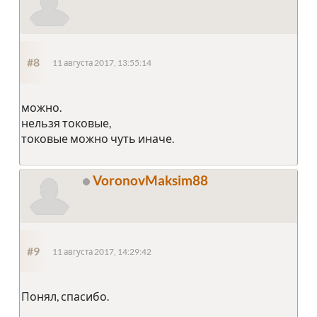
#8
11 августа 2017, 13:55:14
можно.
нельзя токовые,
токовые можно чуть иначе.
VoronovMaksim88
#9
11 августа 2017, 14:29:42
Понял, спасибо.