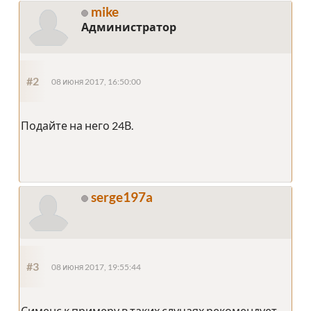
mike
Администратор
#2
08 июня 2017, 16:50:00
Подайте на него 24В.
serge197a
#3
08 июня 2017, 19:55:44
Сименс к примеру в таких случаях рекомендует