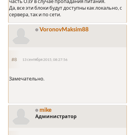
часть ОЗУ в случае пропадания питания.
Да, все эти блоки будут доступны как локально, с
сервера, так и по сети.
VoronovMaksim88
#8
13 сентября 2015, 08:27:56
Замечательно.
mike
Администратор