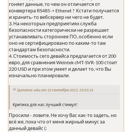
гоняет данные, то чем он отличается от
конвертера RS485-> Ethenet ? Кстати получается
и хранить-то вебсервер ни чего не будет.
3. На некоторых предприятиях служба
безопасности категорически не разрешает
устанавливать стороннее ПО, особенно если
оно не сертифицировано по каким-то там
стандартам безопасности.
4. Стоимость сего девайса предлагается от 200
евро, для сравнения Weintek cMT-SVR-100 стоит
220 USD и при этом умеет и делает то, что Вы
изначально планировали.
Цитата: mike от 12 сентября 2015, 23:03:31
Критика для нас лучший стимул!
Просили - ловите. Не хочу Вас как-то задеть, но
всё же, пока что от меня жирный минус за
данный девайс (: