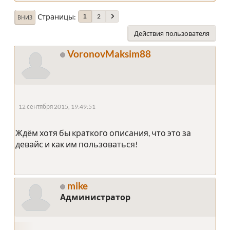
Страницы
2
1
ВНИЗ
Действия пользователя
VoronovMaksim88
12 сентября 2015, 19:49:51
Ждём хотя бы краткого описания, что это за
девайс и как им пользоваться!
mike
Администратор