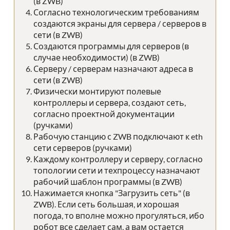
(в ZWB)
Согласно технологическим требованиям
создаются экраны для сервера / серверов в
сети (в ZWB)
Создаются программы для серверов (в
случае необходимости) (в ZWB)
Серверу / серверам назначают адреса в
сети (в ZWB)
Физически монтируют полевые
контроллеры и сервера, создают сеть,
согласно проектной документации
(ручками)
Рабочую станцию с ZWB подключают к eth
сети серверов (ручками)
Каждому контроллеру и серверу, согласно
топологии сети и техпроцессу назначают
рабочий шаблон программы (в ZWB)
Нажимается кнопка "Загрузить сеть" (в
ZWB). Если сеть большая, и хорошая
погода, то вполне можно прогуляться, ибо
робот все сделает сам, а вам остается