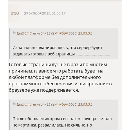
#10
29 октября 2015, 01:36:17
Цитата: mike от 12 сентября 2015, 23:03:31
Изначально планировалось, что сервер будет
отдавать готовые веб страницы .........................................
Готовые страницы лучше в разы по многим
причинам, главное что работать будет на
любой платформе без дополнительного
программного обеспечения и шифрование в
браузере уже поддерживается.
Цитата: mike от 12 сентября 2015, 23:03:31
После обновления хрома все так же шустро летало,
но картинка, развалилась. Не сильно, но