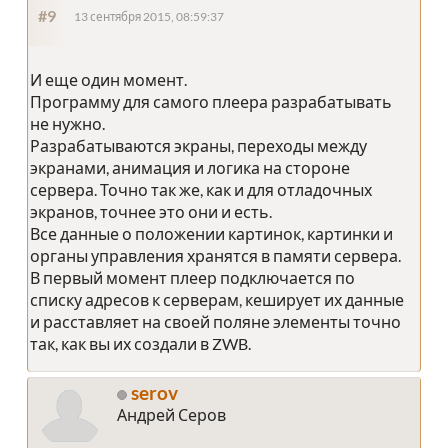
#9
13 сентября 2015, 08:59:37
И еще один момент.
Программу для самого плеера разрабатывать
не нужно.
Разрабатываются экраны, переходы между
экранами, анимация и логика на стороне
сервера. Точно так же, как и для отладочных
экранов, точнее это они и есть.
Все данные о положении картинок, картинки и
органы управления хранятся в памяти сервера.
В первый момент плеер подключается по
списку адресов к серверам, кеширует их данные
и расставляет на своей поляне элементы точно
так, как вы их создали в ZWB.
serov
Андрей Серов