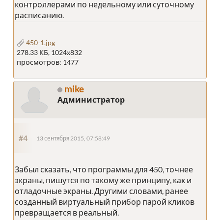
контроллерами по недельному или суточному
расписанию.
450-1.jpg
278.33 КБ, 1024x832
просмотров: 1477
mike
Администратор
#4
13 сентября 2015, 07:58:49
Забыл сказать, что программы для 450, точнее
экраны, пишутся по такому же принципу, как и
отладочные экраны. Другими словами, ранее
созданный виртуальный прибор парой кликов
превращается в реальный.