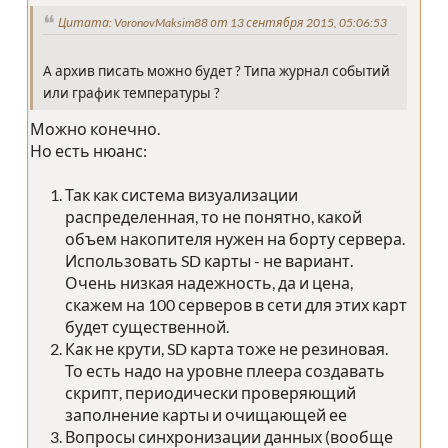
Цитата: VoronovMaksim88 от 13 сентября 2015, 05:06:53
А архив писать можно будет ? Типа журнал событий
или график температуры ?
Можно конечно.
Но есть нюанс:
Так как система визуализации
распределенная, то не понятно, какой
объем накопителя нужен на борту сервера.
Использовать SD карты - не вариант.
Очень низкая надежность, да и цена,
скажем на 100 серверов в сети для этих карт
будет существенной.
Как не крути, SD карта тоже не резиновая.
То есть надо на уровне плеера создавать
скрипт, периодически проверяющий
заполнение карты и очищающей ее
Вопросы синхронизации данных (вообще