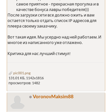
самое приятное - прекрасная прогулка и в
качестве бонуса лавры победителя)))
После загрузки сети все должно ожить и вам
остается только отдать список IP адресов для
плеера своему заказчику.
Вот такая идея. Мы усердно над ней работаем. И
многое из написанного уже отлажено.
Критика для нас лучший стимул!
pic001.png
131.01 КБ, 1142x1816
просмотров: 1482
VoronovMaksim88