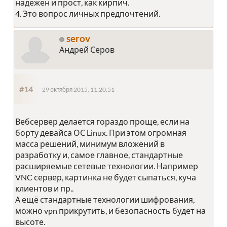
надежен и прост, как кирпич.
4. Это вопрос личных предпочтений.
serov
Андрей Серов
#14
29 октября 2015, 11:20:51
Вебсервер делается гораздо проще, если на
борту девайса ОС Linux. При этом огромная
масса решений, минимум вложений в
разработку и, самое главное, стандартные
расширяемые сетевые технологии. Например
VNC сервер, картинка не будет сыпаться, куча
клиентов и пр..
А ещё стандартные технологии шифрования,
можно vpn прикрутить, и безопасность будет на
высоте.