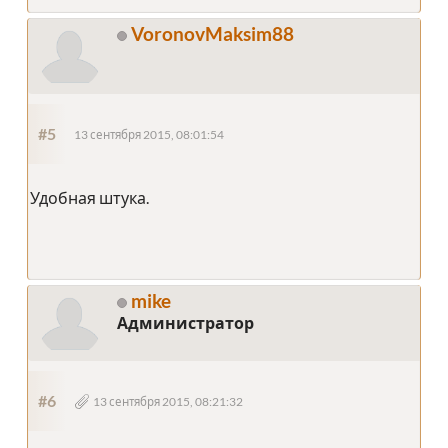
VoronovMaksim88
#5
13 сентября 2015, 08:01:54
Удобная штука.
mike
Администратор
#6
13 сентября 2015, 08:21:32