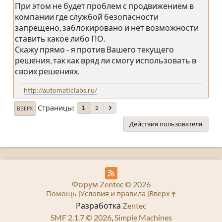
При этом не будет проблем с продвижением в
компании где службой безопасности
запрещено, заблокировано и нет возможности
ставить какое либо ПО.
Скажу прямо - я против Вашего текущего
решения, так как вряд ли смогу использовать в
своих решениях.
http://automaticlabs.ru/
Страницы
2
1
ВВЕРХ
Действия пользователя
Форум Zentec © 2026
Помощь
Условия и правила
Вверх
Разработка
Zentec
SMF 2.1.7 © 2026
,
Simple Machines