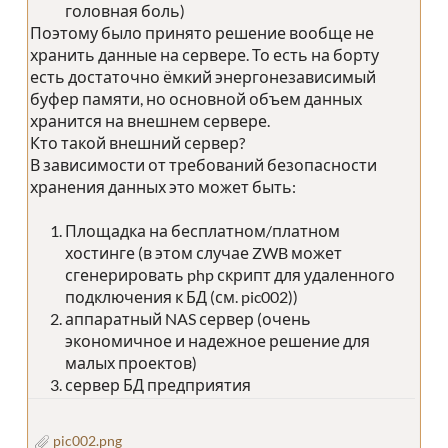
головная боль)
Поэтому было принято решение вообще не
хранить данные на сервере. То есть на борту
есть достаточно ёмкий энергонезависимый
буфер памяти, но основной объем данных
хранится на внешнем сервере.
Кто такой внешний сервер?
В зависимости от требований безопасности
хранения данных это может быть:
Площадка на бесплатном/платном
хостинге (в этом случае ZWB может
сгенерировать php скрипт для удаленного
подключения к БД (см. pic002))
аппаратный NAS сервер (очень
экономичное и надежное решение для
малых проектов)
сервер БД предприятия
pic002.png