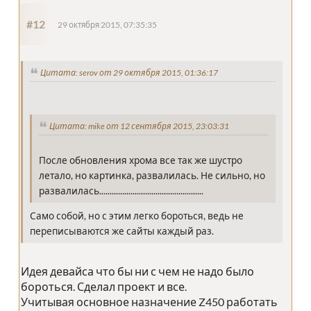
#12
29 октября 2015, 07:35:35
Цитата: serov от 29 октября 2015, 01:36:17
Цитата: mike от 12 сентября 2015, 23:03:31
После обновления хрома все так же шустро
летало, но картинка, развалилась. Не сильно, но
развалилась..................................................
Само собой, но с этим легко бороться, ведь не
переписываются же сайты каждый раз.
Идея девайса что бы ни с чем не надо было
бороться. Сделал проект и все.
Учитывая основное назначение Z450 работать