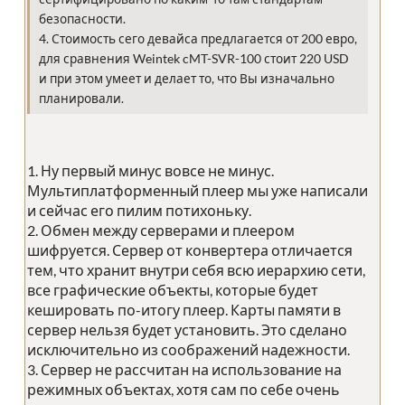
безопасности.
4. Стоимость сего девайса предлагается от 200 евро,
для сравнения Weintek cMT-SVR-100 стоит 220 USD
и при этом умеет и делает то, что Вы изначально
планировали.
1. Ну первый минус вовсе не минус.
Мультиплатформенный плеер мы уже написали
и сейчас его пилим потихоньку.
2. Обмен между серверами и плеером
шифруется. Сервер от конвертера отличается
тем, что хранит внутри себя всю иерархию сети,
все графические объекты, которые будет
кешировать по-итогу плеер. Карты памяти в
сервер нельзя будет установить. Это сделано
исключительно из соображений надежности.
3. Сервер не рассчитан на использование на
режимных объектах, хотя сам по себе очень