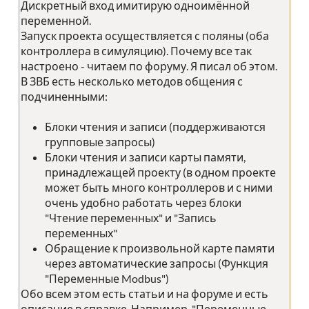
Дискретный вход имитирую одноимённой
переменной.
Запуск проекта осуществляется с поляны (оба
контроллера в симуляцию). Почему все так
настроено - читаем по форуму. Я писал об этом.
В ЗВБ есть несколько методов общения с
подчиненными:
Блоки чтения и записи (поддерживаются
групповые запросы)
Блоки чтения и записи карты памяти,
принадлежащей проекту (в одном проекте
может быть много контроллеров и с ними
очень удобно работать через блоки
"Чтение переменных" и "Запись
переменных"
Обращение к произвольной карте памяти
через автоматические запросы (Функция
"Переменные Modbus")
Обо всем этом есть статьи и на форуме и есть
описание в справке. Например, "Переменные