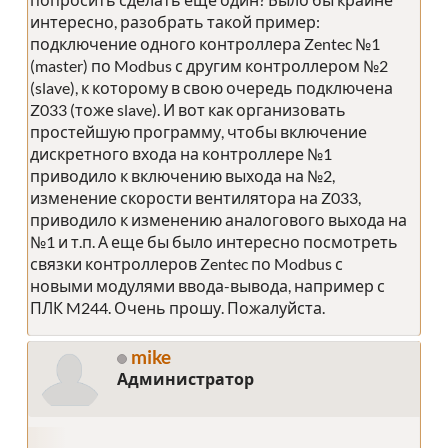
интересно, разобрать такой пример:
подключение одного контроллера Zentec №1
(master) по Modbus с другим контроллером №2
(slave), к которому в свою очередь подключена
Z033 (тоже slave). И вот как организовать
простейшую программу, чтобы включение
дискретного входа на контроллере №1
приводило к включению выхода на №2,
изменение скорости вентилятора на Z033,
приводило к изменению аналогового выхода на
№1 и т.п. А еще бы было интересно посмотреть
связки контроллеров Zentec по Modbus с
новыми модулями ввода-вывода, например с
ПЛК M244. Очень прошу. Пожалуйста.
mike
Администратор