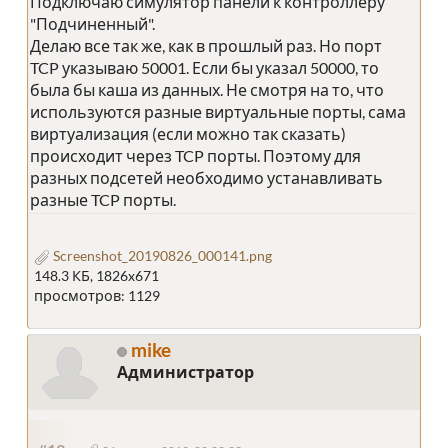
Подключаю симулятор панели к контроллеру
"Подчиненный".
Делаю все так же, как в прошлый раз. Но порт
TCP указываю 50001. Если бы указал 50000, то
была бы каша из данных. Не смотря на то, что
используются разные виртуальные порты, сама
виртуализация (если можно так сказать)
происходит через TCP порты. Поэтому для
разных подсетей необходимо устанавливать
разные TCP порты.
Screenshot_20190826_000141.png
148.3 КБ, 1826x671
просмотров: 1129
mike
Администратор