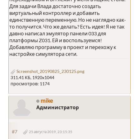
Для задачи Влада достаточно создать
виртуальный контроллер и добавить
единственную переменную. Но не наглядно как-
то получится. Что же делать? Есть идея! Я не так
давно написал эмулятор панели 033 для
платформы Z031. Ей и воспользуемся!
Добавляю программу в проект и перехожу к
настройке симулятора сети.
Screenshot_20190825_230125.png
311.41 КБ, 1920x1044
просмотров: 1174
mike
Администратор
#7
25 августа 2019, 23:15:35