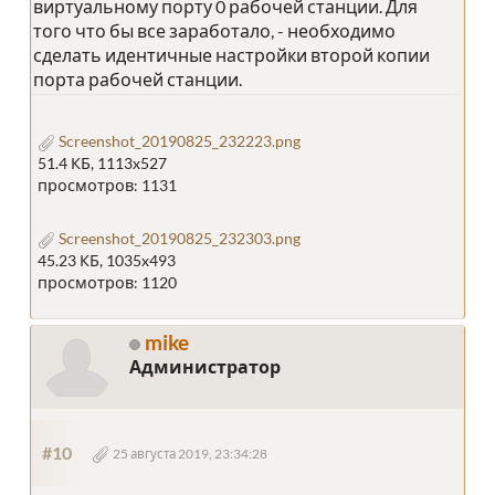
виртуальному порту 0 рабочей станции. Для
того что бы все заработало, - необходимо
сделать идентичные настройки второй копии
порта рабочей станции.
Screenshot_20190825_232223.png
51.4 КБ, 1113x527
просмотров: 1131
Screenshot_20190825_232303.png
45.23 КБ, 1035x493
просмотров: 1120
mike
Администратор
#10
25 августа 2019, 23:34:28