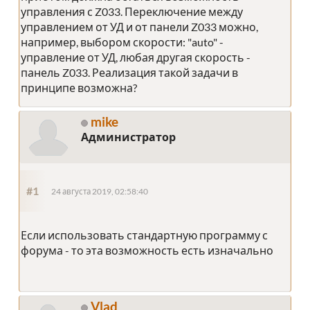
управления с Z033. Переключение между
управлением от УД и от панели Z033 можно,
например, выбором скорости: "auto" -
управление от УД, любая другая скорость -
панель Z033. Реализация такой задачи в
принципе возможна?
mike
Администратор
#1
24 августа 2019, 02:58:40
Если использовать стандартную программу с
форума - то эта возможность есть изначально
Vlad