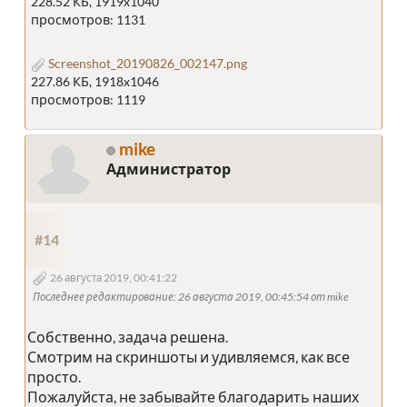
228.52 КБ, 1919x1040
просмотров: 1131
Screenshot_20190826_002147.png
227.86 КБ, 1918x1046
просмотров: 1119
mike
Администратор
#14
26 августа 2019, 00:41:22
Последнее редактирование
: 26 августа 2019, 00:45:54 от mike
Собственно, задача решена.
Смотрим на скриншоты и удивляемся, как все
просто.
Пожалуйста, не забывайте благодарить наших