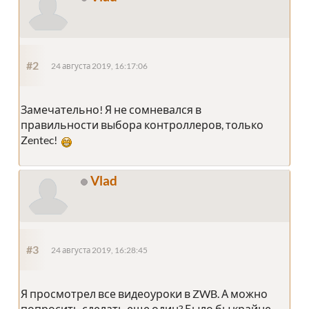
#2
24 августа 2019, 16:17:06
Замечательно! Я не сомневался в
правильности выбора контроллеров, только
Zentec!
Vlad
#3
24 августа 2019, 16:28:45
Я просмотрел все видеоуроки в ZWB. А можно
попросить сделать еще один? Было бы крайне