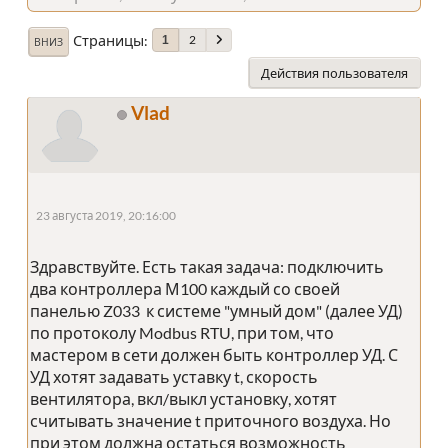
Страницы
2
1
ВНИЗ
Действия пользователя
Vlad
23 августа 2019, 20:16:00
Здравствуйте. Есть такая задача: подключить
два контроллера М100 каждый со своей
панелью Z033 к системе "умный дом" (далее УД)
по протоколу Modbus RTU, при том, что
мастером в сети должен быть контроллер УД. С
УД хотят задавать уставку t, скорость
вентилятора, вкл/выкл установку, хотят
считывать значение t приточного воздуха. Но
при этом должна остаться возможность