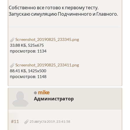
Собственно все готово к первому тесту.
Запускаю симуляцию Подчиненного и Главного.
Screenshot_20190825_233345.png
33.88 КБ, 525x675
просмотров: 1134
Screenshot_20190825_233411.png
88.41 КБ, 1425x500
просмотров: 1148
mike
Администратор
#11
25 августа 2019, 23:41:58