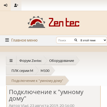
Главное меню
Форум Zentec
Оборудование
ПЛК серии M
M100
Подключение к "умному дому"
Подключение к "умному
дому"
Автор Vlad, 23 августа 2019, 20:16:00