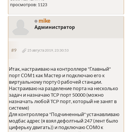
просмотров: 1123
mike
Администратор
#9
25 августа 2019, 23:30:53
Итак, настраиваю на контроллере "Главный"
порт СОМ1 как Мастер и подключаю его к
виртуальному порту 0 рабочей станции.
Настраиваю на разделение порта на несколько
задач и назначаю TCP порт 50000 (можно
назначать любой TCP порт, который не занят в
системе)
Для контроллера "Подчиненный" устанавливаю
модбас адрес (я взял дефолтный 247 (лент было
циферьку двигать)) и подключаю СОМ0 к