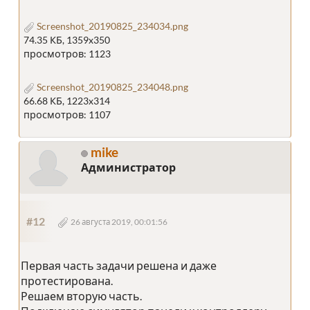
Screenshot_20190825_234034.png
74.35 КБ, 1359x350
просмотров: 1123
Screenshot_20190825_234048.png
66.68 КБ, 1223x314
просмотров: 1107
mike
Администратор
#12
26 августа 2019, 00:01:56
Первая часть задачи решена и даже
протестирована.
Решаем вторую часть.