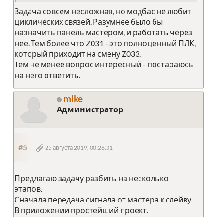
Задача совсем несложная, но модбас не любит
циклических связей. Разумнее было бы
назначить панель мастером, и работать через
нее. Тем более что Z031 - это полноценный ПЛК,
который приходит на смену Z033.
Тем не менее вопрос интересный - постараюсь
на него ответить.
mike
Администратор
#5
25 августа 2019, 00:26:31
Предлагаю задачу разбить на несколько
этапов.
Сначала передача сигнала от мастера к слейву.
В приложении простейший проект.