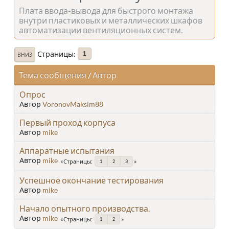
Плата ввода-вывода для быстрого монтажа
внутри пластиковых и металлических шкафов
автоматизации вентиляционных систем.
Страницы
1
ВНИЗ
Тема сообщения
/
Автор
Опрос
Автор
VoronovMaksim88
Первый проход корпуса
Автор
mike
Аппаратные испытания
Автор
mike
Страницы
1
2
3
Успешное окончание тестирования
Автор
mike
Начало опытного производства.
Автор
mike
Страницы
1
2