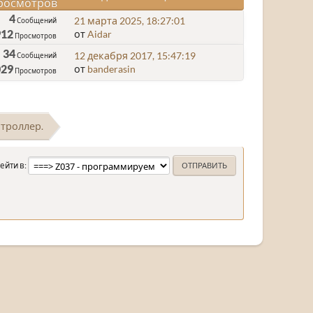
росмотров
4
21 марта 2025, 18:27:01
Сообщений
912
от
Aidar
Просмотров
34
12 декабря 2017, 15:47:19
Сообщений
029
от
banderasin
Просмотров
троллер.
ейти в