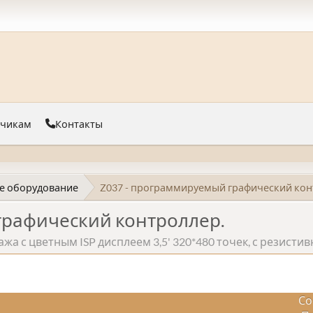
тчикам
Контакты
е оборудование
Z037 - программируемый графический кон
графический контроллер.
а с цветным ISP дисплеем 3,5' 320*480 точек, с резисти
Со