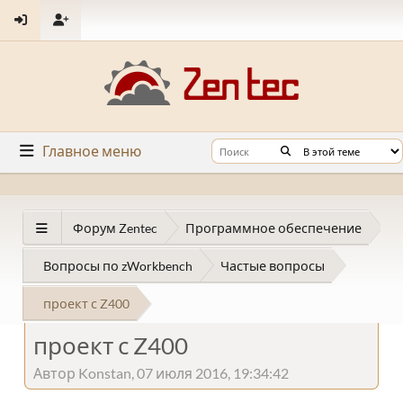
Главное меню
Форум Zentec
Программное обеспечение
Вопросы по zWorkbench
Частые вопросы
проект с Z400
проект с Z400
Автор Konstan, 07 июля 2016, 19:34:42