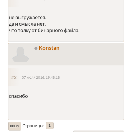
не выгружается.
да и смысла нет.
что толку от бинарного файла.
Konstan
#2
07 июля 2016, 19:48:18
спасибо
Страницы
1
ВВЕРХ