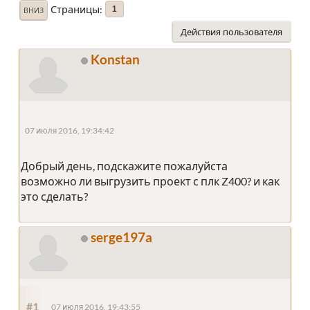
Страницы
1
ВНИЗ
Действия пользователя
Konstan
07 июля 2016, 19:34:42
Добрый день, подскажите пожалуйста
возможно ли выгрузить проект с плк Z400? и как
это сделать?
serge197a
#1
07 июля 2016, 19:43:55