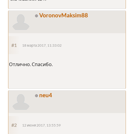
VoronovMaksim88
#1
18 марта 2017, 11:33:02
Отлично. Спасибо.
neu4
#2
12 июня 2017, 13:55:59