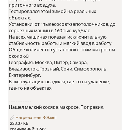
приточного воздуха.
Тестировался этой зимой на реальных
объектах.
Установки: от "пылесосов"-запотолочников, до
серьезных машин в 160 тыс. куб/час
На всех машинах показал исключительную
стабильность работы и мягкий ввод в работу.
Общее количество установок с этим макросом
около 60.
География: Москва, Питер, Самара,
Владивосток, Грозный, Сочи, Симферополь,
Екатеринбург.
В эксплуатацию вводил я, где-то на удалёнке,
где-то на объектах.
-------------
Нашел мелкий косяк в макросе. Поправил.
Нагреватель В-Э.xml
228.37 КБ
скачиваний: 1249