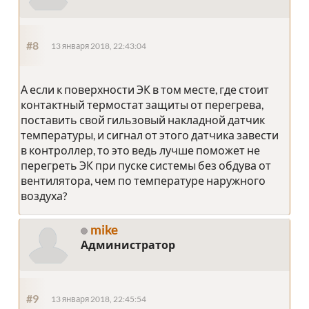
#8
13 января 2018, 22:43:04
А если к поверхности ЭК в том месте, где стоит
контактный термостат защиты от перегрева,
поставить свой гильзовый накладной датчик
температуры, и сигнал от этого датчика завести
в контроллер, то это ведь лучше поможет не
перегреть ЭК при пуске системы без обдува от
вентилятора, чем по температуре наружного
воздуха?
mike
Администратор
#9
13 января 2018, 22:45:54