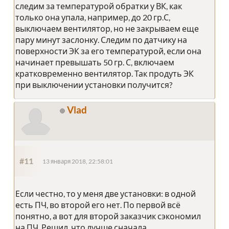
следим за температурой обратки у ВК, как
только она упала, например, до 20 гр.С,
выключаем вентилятор, но не закрываем еще
пару минут заслонку. Следим по датчику на
поверхности ЭК за его температурой, если она
начинает превышать 50 гр. С, включаем
кратковременно вентилятор. Так продуть ЭК
при выключении установки получится?
Vlad
#11
13 января 2018, 22:58:01
Если честно, то у меня две установки: в одной
есть ПЧ, во второй его нет. По первой всё
понятно, а вот для второй заказчик сэкономил
на ПЧ. Решил, что лучше сначала