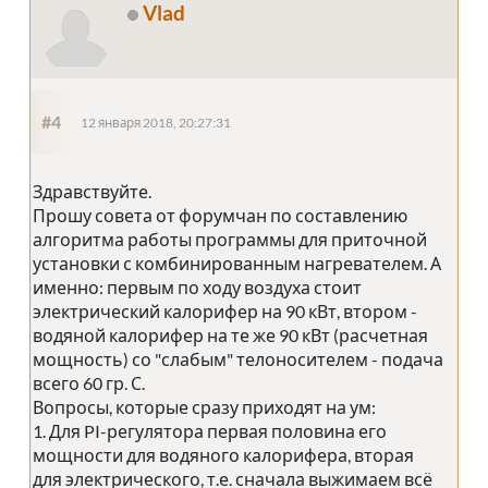
Vlad
#4
12 января 2018, 20:27:31
Здравствуйте.
Прошу совета от форумчан по составлению
алгоритма работы программы для приточной
установки с комбинированным нагревателем. А
именно: первым по ходу воздуха стоит
электрический калорифер на 90 кВт, втором -
водяной калорифер на те же 90 кВт (расчетная
мощность) со "слабым" телоносителем - подача
всего 60 гр. С.
Вопросы, которые сразу приходят на ум:
1. Для PI-регулятора первая половина его
мощности для водяного калорифера, вторая
для электрического, т.е. сначала выжимаем всё