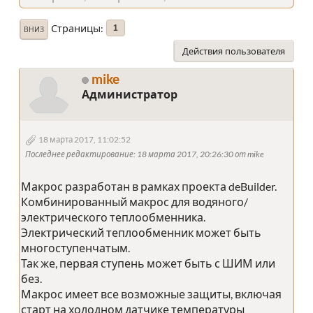
Страницы
1
ВНИЗ
Действия пользователя
mike
Администратор
18 марта 2017, 11:02:52
Последнее редактирование
: 18 марта 2017, 20:26:30 от mike
Макрос разработан в рамках проекта deBuilder.
Комбинированный макрос для водяного/
электрического теплообменника.
Электрический теплообменник может быть
многоступенчатым.
Так же, первая ступень может быть с ШИМ или
без.
Макрос имеет все возможные защиты, включая
старт на холодном датчике температуры