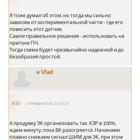
Я тоже думал об этом, но тогда мы сильно
зависим от экспериментальной части - где его
повесить этот датчик.
Самое правильное решение - использовать на
притоке ПЧ.
Тогда схема будет чрезвычайно надежной и до
безобразия простой.
Vlad
#10
13 января 2018, 22:52:53
А продувку ЭК организовать так. КЗР в 100%,
ждем минуту, пока ВК разогреется. Начинаем
плавно снижаем сигнал ШИМ для ЭК, при этом