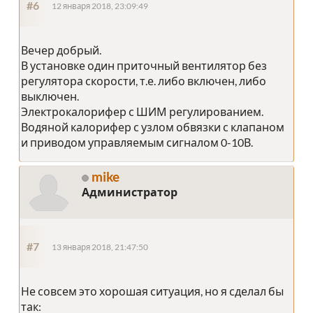
#6
12 января 2018, 23:09:49
Вечер добрый.
В установке один приточный вентилятор без
регулятора скорости, т.е. либо включен, либо
выключен.
Электрокалорифер с ШИМ регулированием.
Водяной калорифер с узлом обвязки с клапаном
и приводом управляемым сигналом 0-10В.
mike
Администратор
#7
13 января 2018, 21:47:50
Не совсем это хорошая ситуация, но я сделал бы
так: