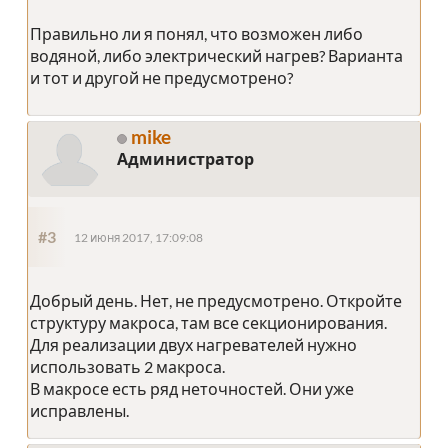
Правильно ли я понял, что возможен либо
водяной, либо электрический нагрев? Варианта
и тот и другой не предусмотрено?
mike
Администратор
#3
12 июня 2017, 17:09:08
Добрый день. Нет, не предусмотрено. Откройте
структуру макроса, там все секционирования.
Для реализации двух нагревателей нужно
использовать 2 макроса.
В макросе есть ряд неточностей. Они уже
исправлены.