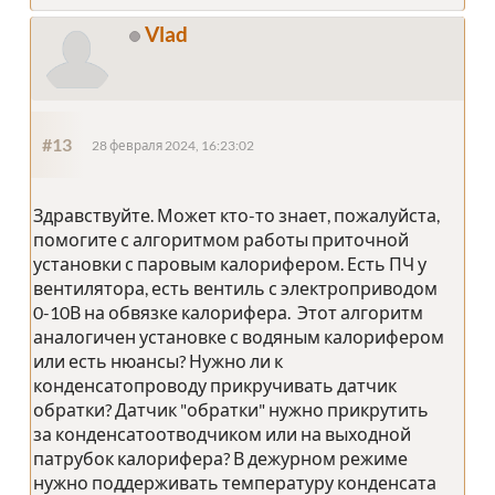
Vlad
#13
28 февраля 2024, 16:23:02
Здравствуйте. Может кто-то знает, пожалуйста,
помогите с алгоритмом работы приточной
установки с паровым калорифером. Есть ПЧ у
вентилятора, есть вентиль с электроприводом
0-10В на обвязке калорифера. Этот алгоритм
аналогичен установке с водяным калорифером
или есть нюансы? Нужно ли к
конденсатопроводу прикручивать датчик
обратки? Датчик "обратки" нужно прикрутить
за конденсатоотводчиком или на выходной
патрубок калорифера? В дежурном режиме
нужно поддерживать температуру конденсата