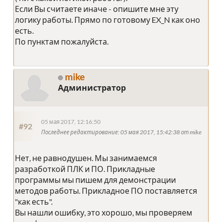
Если Вы считаете иначе - опишите мне эту
логику работы. Прямо по готовому EX_N как оно
есть.
По пунктам пожалуйста.
mike
Администратор
05 мая 2017, 12:16:50
#92
Последнее редактирование
: 05 мая 2017, 15:42:38 от mike
Нет, не равнодушен. Мы занимаемся
разработкой ПЛК и ПО. Прикладные
программы мы пишем для демонстрации
методов работы. Прикладное ПО поставляется
"как есть".
Вы нашли ошибку, это хорошо, мы проверяем