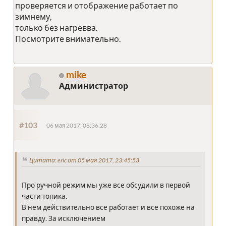
проверяется и отображение работает по
зимнему,
только без нагревва.
Посмотрите внимательно.
mike
Администратор
#103
06 мая 2017, 08:36:28
Цитата: eric от 05 мая 2017, 23:45:53
Про ручной режим мы уже все обсудили в первой
части топика.
В нем действительно все работает и все похоже на
правду. За исключением