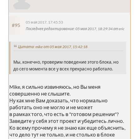
05 мая 2017, 17:45:53
#95
Последнее редактирование
: 05 мая 2017, 18:29:34 от eric
Цитата: mike от 05 мая 2017, 15:42:18
Мы, конечно, проверим поведение этого блока, но
до сего момента все у всех прекрасно работало.
Mike, я сильно извиняюсь, но Вы меня
совершенно не слышите.
Ну как мне Вам доказать, что нормально
работать оно не могло и не может
в рамках того, что есть в "готовом решении"?
Заведите у себя этот проект и убедитесь лично.
Ко всему прочему я не знаю как еще объяснить,
что дело тут не только, и не столько в блоке