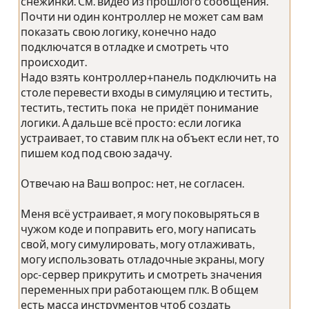
снежинки. См. видео из прошлого сообщения.
Почти ни один контроллер не может сам вам
показать свою логику, конечно надо
подключатся в отладке и смотреть что
происходит.
Надо взять контроллер+панель подключить на
столе перевести входы в симуляцию и тестить,
тестить, тестить пока не придёт понимание
логики. А дальше всё просто: если логика
устраивает, то ставим плк на объект если нет, то
пишем код под свою задачу.
Отвечаю на Ваш вопрос: нет, не согласен.
Меня всё устраивает, я могу поковыряться в
чужом коде и поправить его, могу написать
свой, могу симулировать, могу отлаживать,
могу использовать отладочные экраны, могу
opc-сервер прикрутить и смотреть значения
переменных при работающем плк. В общем
есть масса инструментов чтоб создать