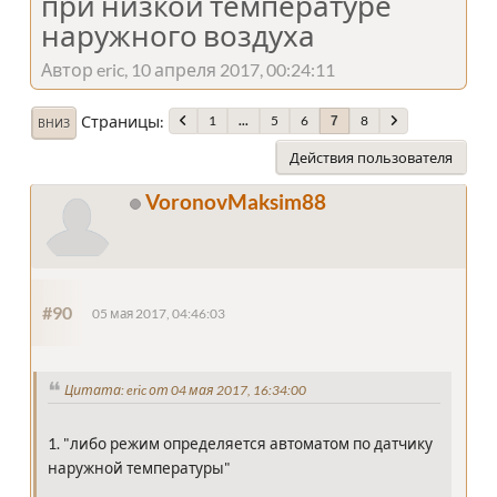
при низкой температуре
наружного воздуха
Автор eric, 10 апреля 2017, 00:24:11
Страницы
1
...
5
6
8
7
ВНИЗ
Действия пользователя
VoronovMaksim88
#90
05 мая 2017, 04:46:03
Цитата: eric от 04 мая 2017, 16:34:00
1. "либо режим определяется автоматом по датчику
наружной температуры"