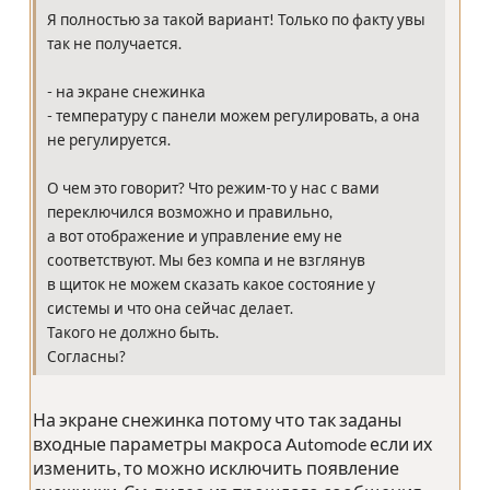
Я полностью за такой вариант! Только по факту увы
так не получается.
- на экране снежинка
- температуру с панели можем регулировать, а она
не регулируется.
О чем это говорит? Что режим-то у нас с вами
переключился возможно и правильно,
а вот отображение и управление ему не
соответствуют. Мы без компа и не взглянув
в щиток не можем сказать какое состояние у
системы и что она сейчас делает.
Такого не должно быть.
Согласны?
На экране снежинка потому что так заданы
входные параметры макроса Automode если их
изменить, то можно исключить появление