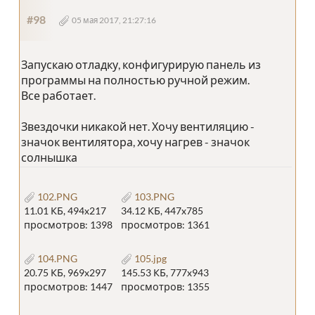
#98
05 мая 2017, 21:27:16
Запускаю отладку, конфигурирую панель из
программы на полностью ручной режим.
Все работает.
Звездочки никакой нет. Хочу вентиляцию -
значок вентилятора, хочу нагрев - значок
солнышка
102.PNG
103.PNG
11.01 КБ, 494x217
34.12 КБ, 447x785
просмотров: 1398
просмотров: 1361
104.PNG
105.jpg
20.75 КБ, 969x297
145.53 КБ, 777x943
просмотров: 1447
просмотров: 1355