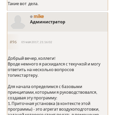
Такие вот дела.
mike
Администратор
#96
05 мая 2017, 21:16:02
Добрый вечер, коллеги!
Вроде немного я раскидался с текучкой и могу
ответить на несколько вопросов
топикстартеру.
Для начала определимся с базовыми
принципами, которыми я руководствовался,
создавая эту программу:
1. Приточная установка (в контексте этой
программы) - это агрегат воздухоподготовки,
задачей которого стоит подать в помещение