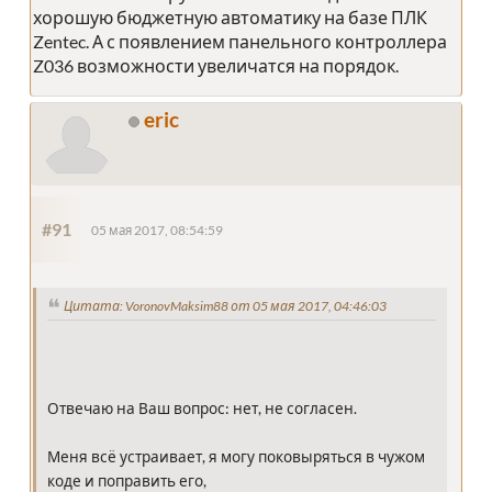
хорошую бюджетную автоматику на базе ПЛК
Zentec. А с появлением панельного контроллера
Z036 возможности увеличатся на порядок.
eric
#91
05 мая 2017, 08:54:59
Цитата: VoronovMaksim88 от 05 мая 2017, 04:46:03
Отвечаю на Ваш вопрос: нет, не согласен.
Меня всё устраивает, я могу поковыряться в чужом
коде и поправить его,