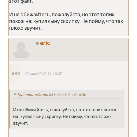
этот факт.
И не обижайтесь, пожалуйста, но этот топик
похож на: купил сыну скрипку. Не пойму, что так
плохо звучит.
eric
#93
05 мая 2017, 12:43:37
Цитата: mike от 05 мая 2017, 12:16:50
И не обижайтесь, пожалуйста, но этот топик похож
на: купил сыну скрипку. Не пойму, что так плохо
звучит.