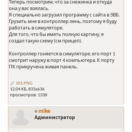
Теперь посмотрим, что за снежинка и откуда
она у вас взялась.
Я специально загрузил программу с сайта в ЗВБ.
Грузить мне в контроллер лень, поэтому я буду
работать в симуляторе.
Для того, что бы иметь полную картину, я
создал такую схему (см прицеп).
Контроллер гоняется в симуляторе, его порт 1
смотрит наружу в порт 4 компьютера. К порту
ПК прикручена живая панель.
101.PNG
12.04 КБ, 833x636
просмотров: 1338
mike
Администратор