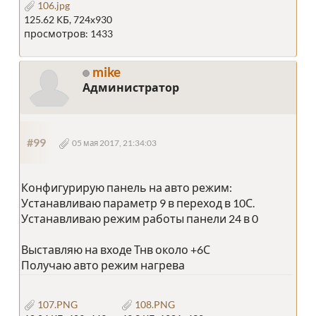
106.jpg
125.62 КБ, 724x930
просмотров: 1433
mike
Администратор
#99
05 мая 2017, 21:34:03
Конфигурирую панель на авто режим:
Устанавливаю параметр 9 в переход в 10С.
Устанавливаю режим работы панели 24 в 0
Выставляю на входе Тнв около +6С
Получаю авто режим нагрева
107.PNG
108.PNG