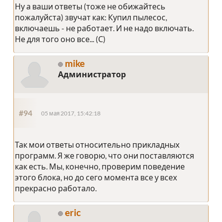
Ну а ваши ответы (тоже не обижайтесь
пожалуйста) звучат как: Купил пылесос,
включаешь - не работает. И не надо включать.
Не для того оно все... (С)
mike
Администратор
#94
05 мая 2017, 15:42:18
Так мои ответы относительно прикладных
программ. Я же говорю, что они поставляются
как есть. Мы, конечно, проверим поведение
этого блока, но до сего момента все у всех
прекрасно работало.
eric